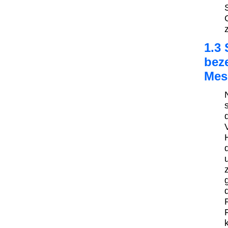
1.3
bez
Mes