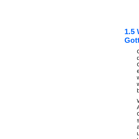
1.5 
Got