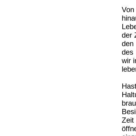
Von 
hina
Lebe
der 
den 
des
wir 
lebe
Hast
Hal
brau
Besi
Zeit
öffn