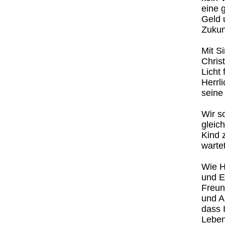
eine 
Geld 
Zukun
Mit S
Chris
Licht
Herrli
seine 
Wir s
gleic
Kind 
warte
Wie H
und E
Freun
und A
dass 
Leben