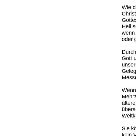
Wie d
Chris
Gotte
Heil s
wenn 
oder 
Durch
Gott 
unser
Gelege
Mess
Wenn 
Mehrz
älter
übers
Weltk
Sie k
kein 