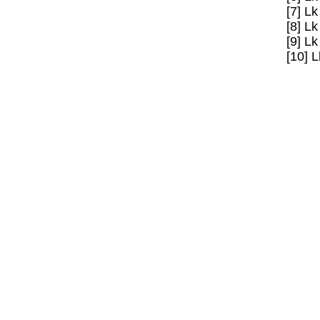
[7] Lk
[8] Lk
[9] Lk
[10] L