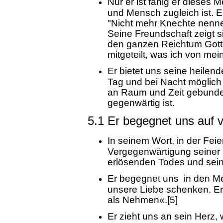
Nur er ist fähig er dieses 
und Mensch zugleich ist. E
"Nicht mehr Knechte nenne
Seine Freundschaft zeigt s
den ganzen Reichtum Gottes
mitgeteilt, was ich von me
Er bietet uns seine heilend
Tag und bei Nacht möglich 
an Raum und Zeit gebunden i
gegenwärtig ist.
5.1 Er begegnet uns auf v
In seinem Wort, in der Feier
Vergegenwärtigung seiner
erlösenden Todes und sei
Er begegnet uns in den M
unsere Liebe schenken. Er 
als Nehmen«.[5]
Er zieht uns an sein Herz, 