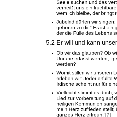
Seele suchen und das vert
verheißt uns ein fruchtbare
wem ich bleibe, der bringt r
Jubelnd dürfen wir singen: „
gehören zu dir." Es ist ei
der die Fülle des Lebens s
5.2 Er will und kann unse
Ob wir das glauben? Ob wir
Unruhe erfasst werden, geh
werden?
Womit stillen wir unseren
erleben wir: Jeder erfüllt
Irdische scheint nur für ei
Vielleicht stimmt es doch,
Lied zur Vorbereitung auf 
heiligen Kommunion sangen:
mein Herz zufrieden stellt;
ganzes Herz erfreun.“[7]