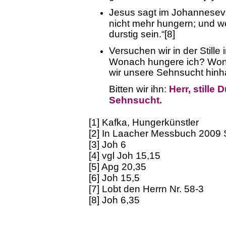
Jesus sagt im Johannesev
nicht mehr hungern; und we
durstig sein.“[8]
Versuchen wir in der Stille
Wonach hungere ich? Wona
wir unsere Sehnsucht hinha
Bitten wir ihn:
Herr, stille
Sehnsucht.
[1] Kafka, Hungerkünstler
[2] In Laacher Messbuch 2009 
[3] Joh 6
[4] vgl Joh 15,15
[5] Apg 20,35
[6] Joh 15,5
[7] Lobt den Herrn Nr. 58-3
[8] Joh 6,35