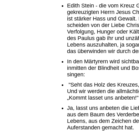
Edith Stein - die vom Kreuz 
gekreuzigten Herrn Jesus Ch
ist stärker Hass und Gewalt.
scheiden von der Liebe Chris
Verfolgung, Hunger oder Käl
des Paulus gab ihr und unzä
Lebens auszuhalten, ja sogar
das überwinden wir durch den,
In den Märtyrern wird sichtba
inmitten der Blindheit und 
singen:
"Seht das Holz des Kreuzes,
Und wir werden die allmächti
„Kommt lasset uns anbeten!"
Ja, lasst uns anbeten die Li
aus dem Baum des Verderbe
Lebens, aus dem Zeichen de
Auferstanden gemacht hat.