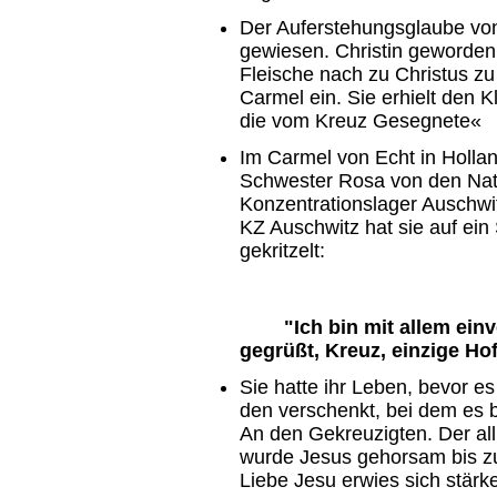
Der Auferstehungsglaube von
gewiesen. Christin geworden
Fleische nach zu Christus zu
Carmel ein. Sie erhielt den 
die vom Kreuz Gesegnete«
Im Carmel von Echt in Holla
Schwester Rosa von den Nati
Konzentrationslager Auschwit
KZ Auschwitz hat sie auf ein 
gekritzelt:
"Ich bin mit allem einver
gegrüßt, Kreuz, einzige Ho
Sie hatte ihr Leben, bevor 
den verschenkt, bei dem es 
An den Gekreuzigten. Der al
wurde Jesus gehorsam bis z
Liebe Jesu erwies sich stärke