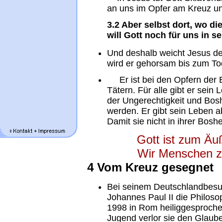
an uns im Opfer am Kreuz un
3.2 Aber selbst dort, wo d
will Gott noch für uns in 
Und deshalb weicht Jesus d
wird er gehorsam bis zum To
Er ist bei den Opfern der B
Tätern. Für alle gibt er sein 
der Ungerechtigkeit und Boshei
werden. Er gibt sein Leben a
Damit sie nicht in ihrer Boshe
Gott ist zum Äuß
Wir Menschen z
4 Vom Kreuz gesegnet
Bei seinem Deutschlandbes
Johannes Paul II die Philosop
1998 in Rom heiliggesprochen
Jugend verlor sie den Glaube