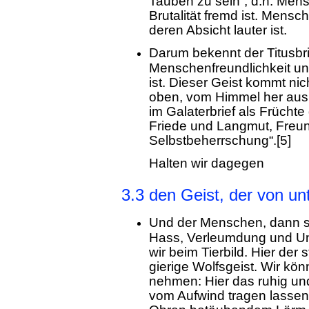
Tauben zu sein“, d.h. Men
Brutalität fremd ist. Mensc
deren Absicht lauter ist.
Darum bekennt der Titusbri
Menschenfreundlichkeit un
ist. Dieser Geist kommt ni
oben, vom Himmel her aus 
im Galaterbrief als Frücht
Friede und Langmut, Freund
Selbstbeherrschung“.[5]
Halten wir dagegen
3.3 den Geist, der von u
Und der Menschen, dann s
Hass, Verleumdung und Unt
wir beim Tierbild. Hier der s
gierige Wolfsgeist. Wir kön
nehmen: Hier das ruhig un
vom Aufwind tragen lassen