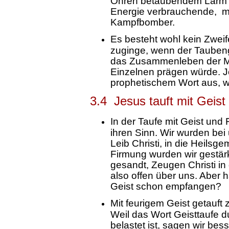
Ohren betäubendem Lärm
Energie verbrauchende, m
Kampfbomber.
Es besteht wohl kein Zweif
zuginge, wenn der Taubenge
das Zusammenleben der M
Einzelnen prägen würde. J
prophetischem Wort aus, 
3.4 Jesus tauft mit Geist
In der Taufe mit Geist und 
ihren Sinn. Wir wurden bei 
Leib Christi, in die Heilsge
Firmung wurden wir gestärk
gesandt, Zeugen Christi in
also offen über uns. Aber 
Geist schon empfangen?
Mit feurigem Geist getauft 
Weil das Wort Geisttaufe d
belastet ist, sagen wir be