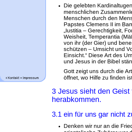
Die gelebten Kardinaltuge
menschlichen Zusammenle
Menschen durch den Mens
Papstes Clemens II im Bam
„Iustitia – Gerechtigkeit, Fo
Weisheit, Temperantia (Mäß
von ihr (der Gier) und bene
schützen – Umsicht und Vo
Einsicht.“ Diese Art des U
und Jesus in der Bibel stä
Gott zeigt uns durch die Ar
öffnet, wo Hilfe zu finden ist
3 Jesus sieht den Geist
herabkommen.
3.1 ein für uns gar nicht 
Denken wir nur an die Fried