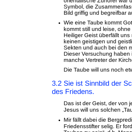
orientalische Zuhörer war 
Symbol, die Zusammenfassu
Bild griffig und begreifbar
Wie eine Taube kommt Gotte
kommt still und leise, ohn
Heiliger Geist überfällt uns 
keinen geistigen und geist
Sekten und auch bei den mil
Dieser Versuchung haben i
manche Vertreter der Kirc
Die Taube will uns noch e
3.2 Sie ist Sinnbild der Sc
des Friedens.
Das ist der Geist, der von j
Jesus will uns solchen „Ta
Mir fällt dabei die Bergpredi
Friedensstifter selig. Er for