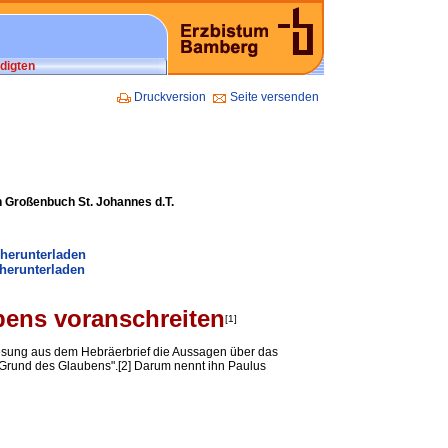
digten
Druckversion
Seite versenden
n Großenbuch St. Johannes d.T.
 herunterladen
herunterladen
ens voranschreiten
[1]
esung aus dem Hebräerbrief die Aussagen über das
 Grund des Glaubens".[2] Darum nennt ihn Paulus