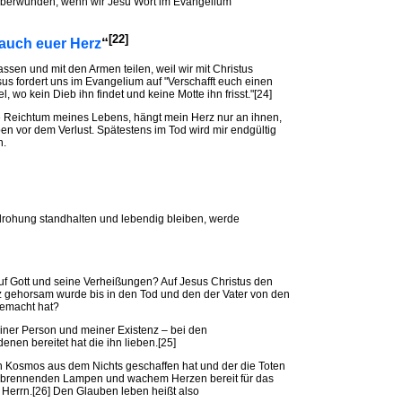
überwunden, wenn wir Jesu Wort im Evangelium
[22]
 auch euer Herz
“
ssen und mit den Armen teilen, weil wir mit Christus
us fordert uns im Evangelium auf "Verschafft euch einen
 wo kein Dieb ihn findet und keine Motte ihn frisst."[24]
ge Reichtum meines Lebens, hängt mein Herz nur an ihnen,
en vor dem Verlust. Spätestens im Tod wird mir endgültig
n.
drohung standhalten und lebendig bleiben, werde
f Gott und seine Verheißungen? Auf Jesus Christus den
z gehorsam wurde bis in den Tod und den der Vater von den
gemacht hat?
einer Person und meiner Existenz – bei den
enen bereitet hat die ihn lieben.[25]
en Kosmos aus dem Nichts geschaffen hat und der die Toten
mit brennenden Lampen und wachem Herzen bereit für das
Herrn.[26] Den Glauben leben heißt also