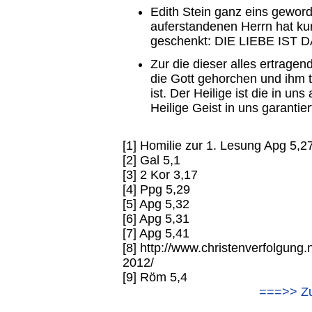
Edith Stein ganz eins gewor
auferstandenen Herrn hat ku
geschenkt: DIE LIEBE IST
Zur die dieser alles ertragend
die Gott gehorchen und ihm t
ist. Der Heilige ist die in u
Heilige Geist in uns garantie
[1] Homilie zur 1. Lesung Apg 5,2
[2] Gal 5,1
[3] 2 Kor 3,17
[4] Ppg 5,29
[5] Apg 5,32
[6] Apg 5,31
[7] Apg 5,41
[8] http://www.christenverfolgung
2012/
[9] Röm 5,4
===>> Zu