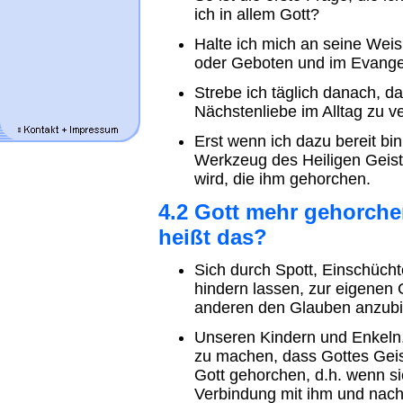
ich in allem Gott?
Halte ich mich an seine Weis
oder Geboten und im Evang
Strebe ich täglich danach, d
Nächstenliebe im Alltag zu v
Erst wenn ich dazu bereit bi
Werkzeug des Heiligen Geist
wird, die ihm gehorchen.
4.2 Gott mehr gehorch
heißt das?
Sich durch Spott, Einschüch
hindern lassen, zur eigene
anderen den Glauben anzubi
Unseren Kindern und Enkeln,
zu machen, dass Gottes Geist
Gott gehorchen, d.h. wenn si
Verbindung mit ihm und nach