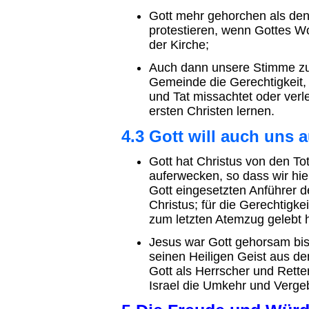
Gott mehr gehorchen als den
protestieren, wenn Gottes Wo
der Kirche;
Auch dann unsere Stimme zu
Gemeinde die Gerechtigkeit
und Tat missachtet oder verl
ersten Christen lernen.
4.3 Gott will auch uns 
Gott hat Christus von den To
auferwecken, so dass wir hie
Gott eingesetzten Anführer d
Christus; für die Gerechtigke
zum letzten Atemzug gelebt h
Jesus war Gott gehorsam bis
seinen Heiligen Geist aus de
Gott als Herrscher und Rette
Israel die Umkehr und Verg