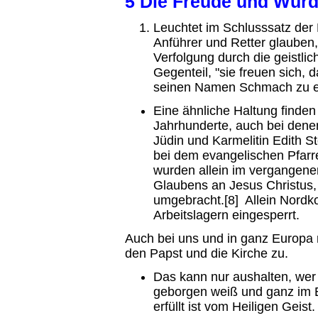
5 Die Freude und Wür
Leuchtet im Schlusssatz der 
Anführer und Retter glauben,
Verfolgung durch die geistlic
Gegenteil, "sie freuen sich, 
seinen Namen Schmach zu erl
Eine ähnliche Haltung finden 
Jahrhunderte, auch bei denen
Jüdin und Karmelitin Edith St
bei dem evangelischen Pfarre
wurden allein im vergangene
Glaubens an Jesus Christus
umgebracht.[8] Allein Nordko
Arbeitslagern eingesperrt.
Auch bei uns und in ganz Europa
den Papst und die Kirche zu.
Das kann nur aushalten, wer 
geborgen weiß und ganz im Ei
erfüllt ist vom Heiligen Geist.