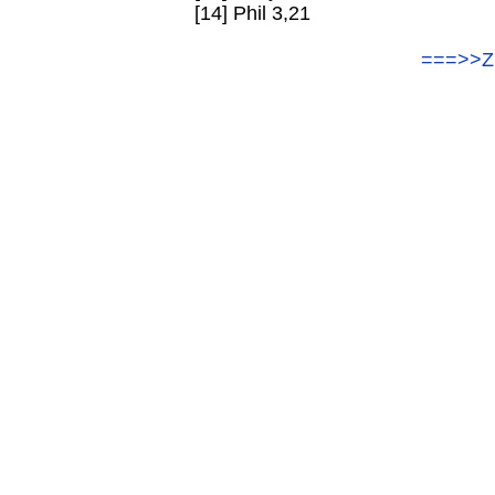
[14] Phil 3,21
===>>Z