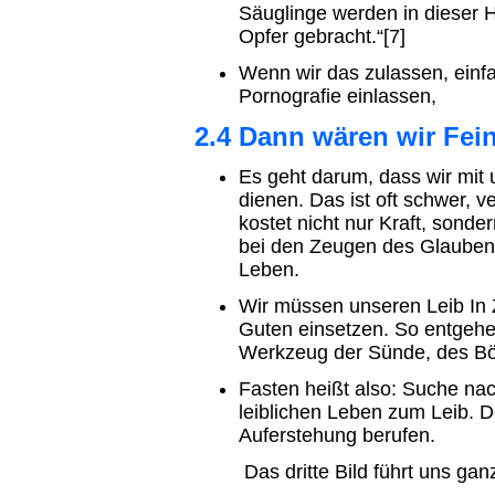
Säuglinge werden in dieser H
Opfer gebracht.“[7]
Wenn wir das zulassen, einf
Pornografie einlassen,
2.4 Dann wären wir Fei
Es geht darum, dass wir mi
dienen. Das ist oft schwer, v
kostet nicht nur Kraft, sond
bei den Zeugen des Glaubens
Leben.
Wir müssen unseren Leib In
Guten einsetzen. So entgehe
Werkzeug der Sünde, des Bö
Fasten heißt also: Suche nac
leiblichen Leben zum Leib. 
Auferstehung berufen.
Das dritte Bild führt uns gan