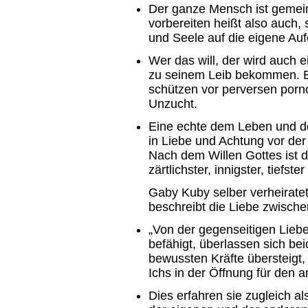
Der ganze Mensch ist gemein
vorbereiten heißt also auch, 
und Seele auf die eigene Auf
Wer das will, der wird auch e
zu seinem Leib bekommen. Er
schützen vor perversen porn
Unzucht.
Eine echte dem Leben und d
in Liebe und Achtung vor der
Nach dem Willen Gottes ist 
zärtlichster, innigster, tief
Gaby Kuby selber verheiratet
beschreibt die Liebe zwisch
„Von der gegenseitigen Lie
befähigt, überlassen sich b
bewussten Kräfte übersteigt,
Ichs in der Öffnung für den 
Dies erfahren sie zugleich al