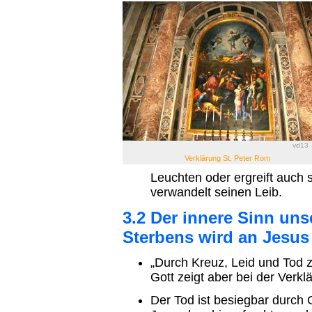
vd13
Verklärung St. Peter Rom
Leuchten oder ergreift auch
verwandelt seinen Leib.
3.2 Der innere Sinn un
Sterbens wird an Jesus
„Durch Kreuz, Leid und Tod zu
Gott zeigt aber bei der Verk
Der Tod ist besiegbar durch