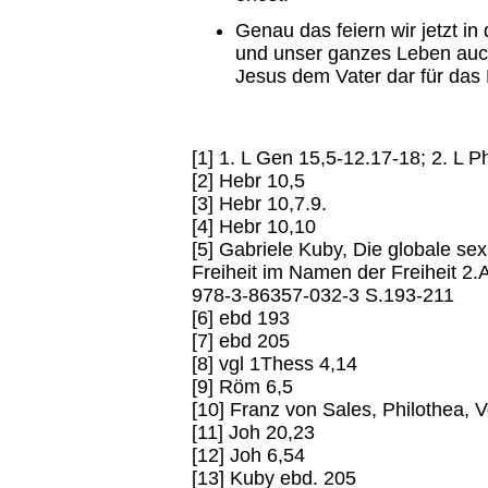
Genau das feiern wir jetzt in
und unser ganzes Leben auc
Jesus dem Vater dar für das 
[1] 1. L Gen 15,5-12.17-18; 2. L Ph
[2] Hebr 10,5
[3] Hebr 10,7.9.
[4] Hebr 10,10
[5] Gabriele Kuby, Die globale se
Freiheit im Namen der Freiheit 2
978-3-86357-032-3 S.193-211
[6] ebd 193
[7] ebd 205
[8] vgl 1Thess 4,14
[9] Röm 6,5
[10] Franz von Sales, Philothea, 
[11] Joh 20,23
[12] Joh 6,54
[13] Kuby ebd. 205