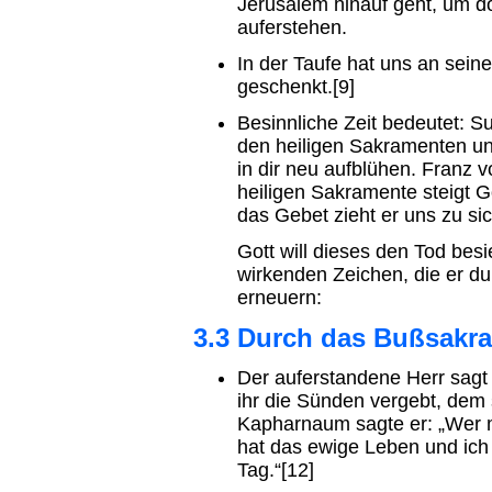
Jerusalem hinauf geht, um do
auferstehen.
In der Taufe hat uns an sei
geschenkt.[9]
Besinnliche Zeit bedeutet: S
den heiligen Sakramenten u
in dir neu aufblühen. Franz 
heiligen Sakramente steigt G
das Gebet zieht er uns zu si
Gott will dieses den Tod bes
wirkenden Zeichen, die er du
erneuern:
3.3 Durch das Bußsakra
Der auferstandene Herr sagt 
ihr die Sünden vergebt, dem 
Kapharnaum sagte er: „Wer me
hat das ewige Leben und ich
Tag.“[12]