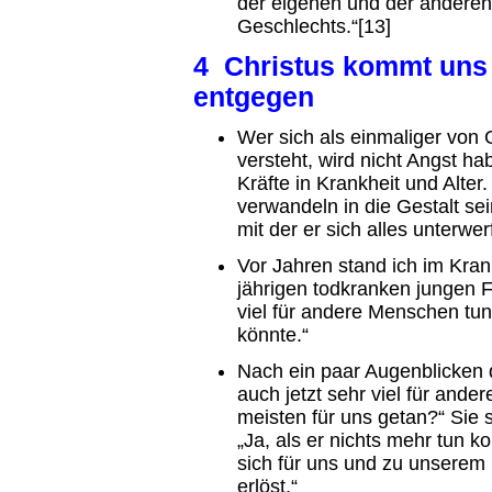
der eigenen und der andere
Geschlechts.“[13]
4 Christus kommt uns 
entgegen
Wer sich als einmaliger von 
versteht, wird nicht Angst ha
Kräfte in Krankheit und Alter
verwandeln in die Gestalt sei
mit der er sich alles unterwer
Vor Jahren stand ich im Kra
jährigen todkranken jungen F
viel für andere Menschen tu
könnte.“
Nach ein paar Augenblicken 
auch jetzt sehr viel für and
meisten für uns getan?“ Sie sa
„Ja, als er nichts mehr tun k
sich für uns und zu unserem
erlöst.“