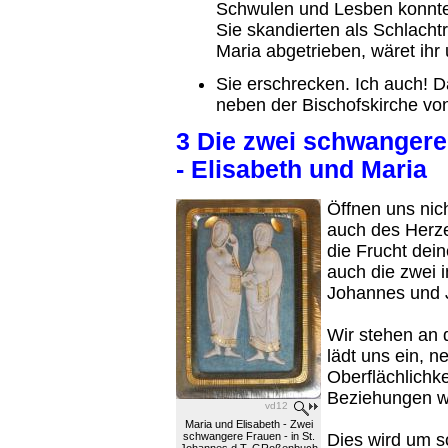
Schwulen und Lesben konnte 
Sie skandierten als Schlacht
Maria abgetrieben, wäret ihr 
Sie erschrecken. Ich auch! D
neben der Bischofskirche vo
3 Die zwei schwanger
- Elisabeth und Maria
Öffnen uns nic
auch des Herze
die Frucht dei
auch die zwei 
Johannes und 
Wir stehen an 
lädt uns ein, 
Oberflächlichk
Beziehungen weg
vd12
Maria und Elisabeth - Zwei
schwangere Frauen - in St.
Dies wird um s