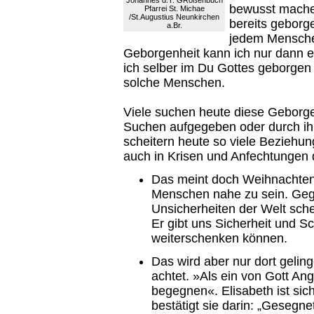
Johannes d.T. GRoßenbuch
bewusst machen
Pfarrei St. Michae
/St.Augustius Neunkirchen
bereits geborg
a.Br.
jedem Menschen
Geborgenheit kann ich nur dann
ich selber im Du Gottes geborgen
solche Menschen.
Viele suchen heute diese Geborgen
Suchen aufgegeben oder durch ih
scheitern heute so viele Beziehun
auch in Krisen und Anfechtungen d
Das meint doch Weihnachten
Menschen nahe zu sein. Geg
Unsicherheiten der Welt sch
Er gibt uns Sicherheit und Sc
weiterschenken können.
Das wird aber nur dort gelin
achtet. »Als ein von Gott Ang
begegnen«. Elisabeth ist si
bestätigt sie darin: „Gesegne