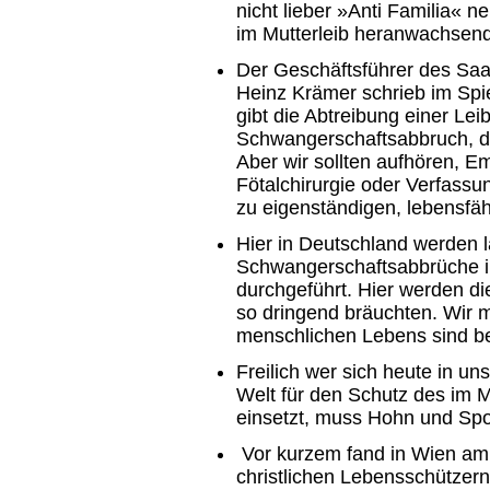
nicht lieber »Anti Familia« ne
im Mutterleib heranwachsen
Der Geschäftsführer des Sa
Heinz Krämer schrieb im Spie
gibt die Abtreibung einer Lei
Schwangerschaftsabbruch, d
Aber wir sollten aufhören, E
Fötalchirurgie oder Verfassun
zu eigenständigen, lebensfäh
Hier in Deutschland werden 
Schwangerschaftsabbrüche in
durchgeführt. Hier werden di
so dringend bräuchten. Wir 
menschlichen Lebens sind bei
Freilich wer sich heute in u
Welt für den Schutz des im
einsetzt, muss Hohn und Spot
Vor kurzem fand in Wien a
christlichen Lebensschützern