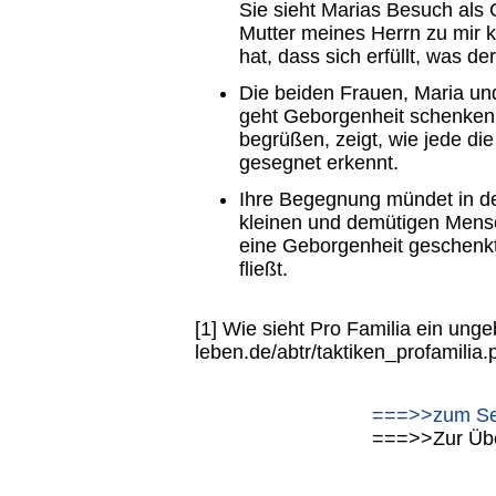
Sie sieht Marias Besuch als 
Mutter meines Herrn zu mir k
hat, dass sich erfüllt, was der
Die beiden Frauen, Maria un
geht Geborgenheit schenken
begrüßen, zeigt, wie jede di
gesegnet erkennt.
Ihre Begegnung mündet in d
kleinen und demütigen Mensc
eine Geborgenheit geschenkt
fließt.
[1] Wie sieht Pro Familia ein ung
leben.de/abtr/taktiken_profamilia
===>>zum Se
===>>Zur Übe