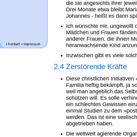
die sie angesichts ihrer je
Drei Monate etwa bleibt Maria
Johannes - heißt es dann spä
Ich wünschte mir, ungewollt
Mädchen und Frauen fänden
anderer Frauen, die ihnen M
heranwachsende Kind anzun
Inzwischen gibt es viele solch
2.4 Zerstörende Kräfte
Diese christlichen Initiativ
Familia heftig bekämpft, ja 
weil man angeblich das Sel
schützen will. Es solle verhi
ein schlechtes Gewissen einz
einmal Studien zu dem »post
werden. Das ist eine seelisc
abgetrieben haben.
Die weltweit agierende Organi