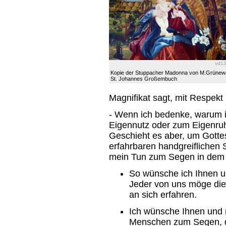
vd1
Kopie der Stuppacher Madonna von M.Grünewa
St. Johannes Großembuch
Magnifikat sagt, mit Respek
- Wenn ich bedenke, warum i
Eigennutz oder zum Eigenruh
Geschieht es aber, um Gotte
erfahrbaren handgreiflichen
mein Tun zum Segen in dem G
So wünsche ich Ihnen u
Jeder von uns möge die
an sich erfahren.
Ich wünsche Ihnen und m
Menschen zum Segen, d