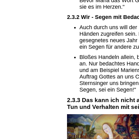
Bevor Maria das Wort Go
sie es im Herzen."
2.3.2 Wir - Segen mit Beda
Auch durch uns will de
Händen zugreifen sein. 
gesegnetes neues Jahr 
ein Segen für andere z
Bloßes Handeln allein, b
an. Nur bedachtes Hand
und am Beispiel Mariens
Auftrag Gottes an uns C
Sternsinger uns bringen
Segen, sei ein Segen!"
2.3.3 Das kann ich nich
Tun und Verhalten mit se