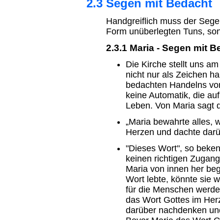
2.3 Segen mit Bedacht
Handgreiflich muss der Segen
Form unüberlegten Tuns, so
2.3.1 Maria - Segen mit 
Die Kirche stellt uns a
nicht nur als Zeichen h
bedachten Handelns vor
keine Automatik, die auf
Leben. Von Maria sagt 
„Maria bewahrte alles, 
Herzen und dachte darüb
"Dieses Wort", so beken
keinen richtigen Zugang
Maria von innen her beg
Wort lebte, könnte sie 
für die Menschen werden
das Wort Gottes im Her
darüber nachdenken und