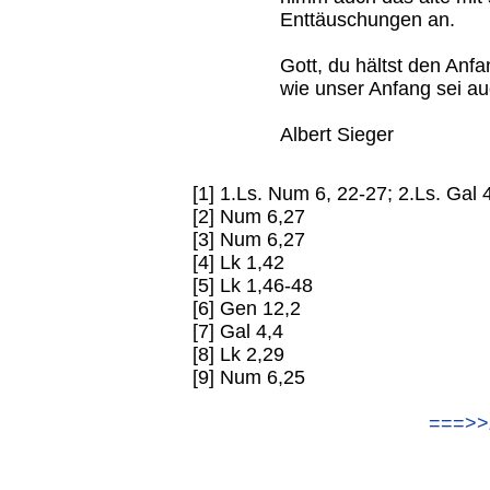
Enttäuschungen an.
Gott, du hältst den Anf
wie unser Anfang sei au
Albert Sieger
[1] 1.Ls. Num 6, 22-27;­ 2.Ls. Gal 
[2] Num 6,27
[3] Num 6,27
[4] Lk 1,42
[5] Lk 1,46-48
[6] Gen 12,2
[7] Gal 4,4
[8] Lk 2,29
[9] Num 6,25
===>>