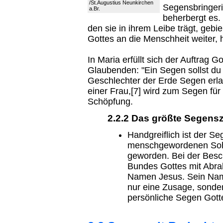
/St.Augustius Neunkirchen
Segensbringerin
a.Br.
beherbergt es. 
den sie in ihrem Leibe trägt, gebie
Gottes an die Menschheit weiter, h
In Maria erfüllt sich der Auftrag
Glaubenden: "Ein Segen sollst du 
Geschlechter der Erde Segen erla
einer Frau,[7] wird zum Segen für
Schöpfung.
2.2.2 Das größte Segens
Handgreiflich ist der S
menschgewordenen Sohn
geworden. Bei der Bes
Bundes Gottes mit Abra
Namen Jesus. Sein Name 
nur eine Zusage, sondern
persönliche Segen Gott