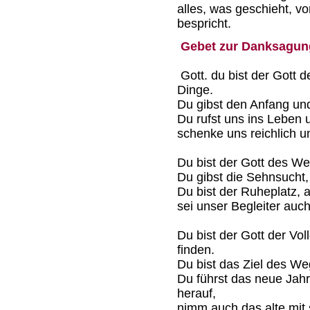
alles, was geschieht, v
bespricht.
Gebet zur Danksagun
Gott. du bist der Gott d
Dinge.
Du gibst den Anfang und
Du rufst uns ins Leben 
schenke uns reichlich 
Du bist der Gott des Weg
Du gibst die Sehnsucht,
Du bist der Ruheplatz, 
sei unser Begleiter auc
Du bist der Gott der Vol
finden.
Du bist das Ziel des We
Du führst das neue Jah
herauf,
nimm auch das alte mit