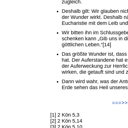
zugleich.
Deshalb gilt: Wir glauben ni
der Wunder wirkt. Deshalb nä
Eucharistie mit dem Leib un
Wir bitten ihn im Schlussge
schenken kann „Gib uns in 
göttlichen Leben.“[14]
Das größte Wunder ist, dass
hat. Der Auferstandene hat 
der Auferweckung zur Herrlic
wirken, die getauft sind und 
Dann wird wahr, was der Ant
Erde sehen das Heil unseres 
===>>
[1] 2 Kön 5,3
[2] 2 Kön 5,14
[3] 2 Kön 5,10