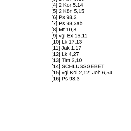
[4] 2 Kor 5,14
[5] 2 Kön 5,15
[6] Ps 98,2
[7] Ps 98,3ab
[8] Mt 10,8
[9] vgl Ex 15,11
[10] Lk 17,13
[11] Jak 1,17
[12] Lk 4,27
[13] Tim 2,10
[14] SCHLUSSGEBET
[15] vgl Kol 2,12; Joh 6,54
[16] Ps 98,3