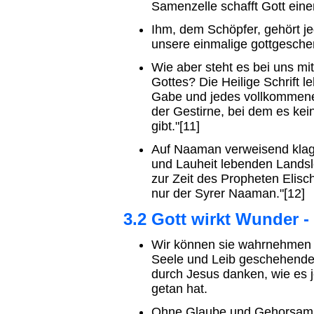
Samenzelle schafft Gott ein
Ihm, dem Schöpfer, gehört j
unsere einmalige gottgesch
Wie aber steht es bei uns mi
Gottes? Die Heilige Schrift l
Gabe und jedes vollkommen
der Gestirne, bei dem es ke
gibt."[11]
Auf Naaman verweisend klagte
und Lauheit lebenden Landsle
zur Zeit des Propheten Elisc
nur der Syrer Naaman."[12]
3.2 Gott wirkt Wunder -
Wir können sie wahrnehmen 
Seele und Leib geschehenden
durch Jesus danken, wie es 
getan hat.
Ohne Glaube und Gehorsam k