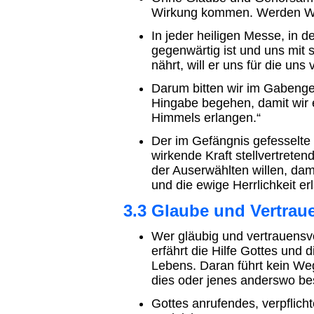
Wirkung kommen. Werden Wu
In jeder heiligen Messe, in 
gegenwärtig ist und uns mit 
nährt, will er uns für die u
Darum bitten wir im Gabenge
Hingabe begehen, damit wir e
Himmels erlangen.“
Der im Gefängnis gefesselt
wirkende Kraft stellvertreten
der Auserwählten willen, dami
und die ewige Herrlichkeit er
3.3 Glaube und Vertrau
Wer gläubig und vertrauensvo
erfährt die Hilfe Gottes und
Lebens. Daran führt kein Weg
dies oder jenes anderswo bes
Gottes anrufendes, verpflich