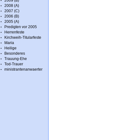
2009 (B)
2008 (A)
2007 (C)
2006 (B)
2005 (A)
Predigten vor 2005
Herrenfeste
Kirchweih-Titularfeste
Maria
Heilige
Besonderes
Trauung-Ehe
Tod-Trauer
ministrantenanwaerter