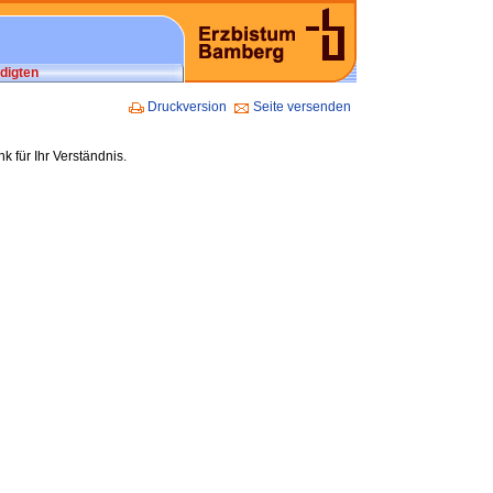
digten
Druckversion
Seite versenden
nk für Ihr Verständnis.