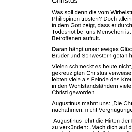
Christus
Was soll denn die vom Wirbels
Philippinen trösten? Doch allein
in dem Gott zeigt, dass er dur
Todesnot bei uns Menschen ist u
Betroffenen aufruft.
Daran hängt unser ewiges Glück
Brüder und Schwestern getan h
Vielen schmeckt es heute nicht
gekreuzigten Christus verweisen
lebten viele als Feinde des Kre
in den Wohlstandsländern viel
Christi geworden.
Augustinus mahnt uns: „Die Chri
nachahmen, nicht Vergnügunge
Augustinus lehrt die Hirten de
zu verkünden: „Mach dich auf d