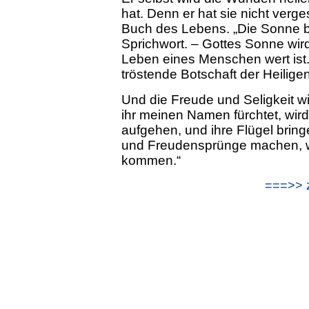
hat. Denn er hat sie nicht verg
Buch des Lebens. „Die Sonne br
Sprichwort. – Gottes Sonne wir
Leben eines Menschen wert ist
tröstende Botschaft der Heilig
Und die Freude und Seligkeit wi
ihr meinen Namen fürchtet, wird
aufgehen, und ihre Flügel brin
und Freudensprünge machen, wi
kommen.“
===>> z