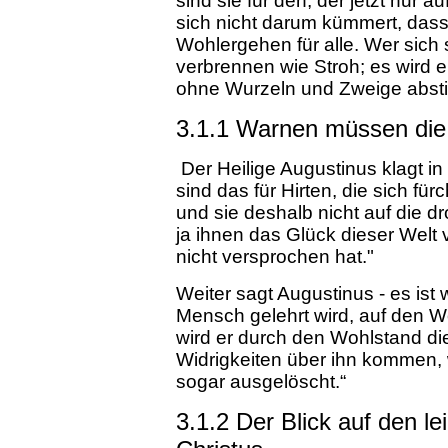
sind sie für den, der jetzt nur a
sich nicht darum kümmert, dass 
Wohlergehen für alle. Wer sich
verbrennen wie Stroh; es wird 
ohne Wurzeln und Zweige abstir
3.1.1 Warnen müssen die 
Der Heilige Augustinus klagt i
sind das für Hirten, die sich fü
und sie deshalb nicht auf die 
ja ihnen das Glück dieser Welt
nicht versprochen hat."
Weiter sagt Augustinus - es ist
Mensch gelehrt wird, auf den W
wird er durch den Wohlstand d
Widrigkeiten über ihn kommen, w
sogar ausgelöscht.“
3.1.2 Der Blick auf den l