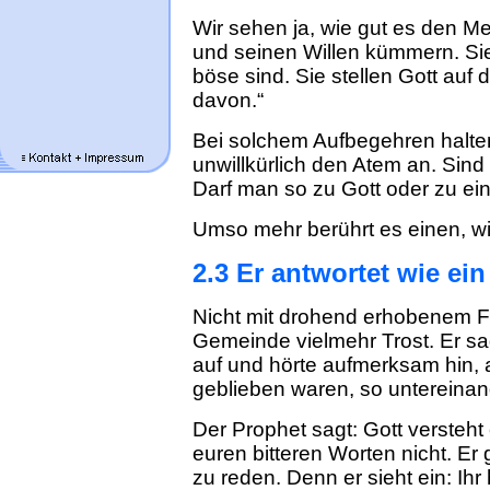
Wir sehen ja, wie gut es den Me
und seinen Willen kümmern. Sie 
böse sind. Sie stellen Gott auf
davon.“
Bei solchem Aufbegehren halten w
unwillkürlich den Atem an. Sind 
Darf man so zu Gott oder zu ei
Umso mehr berührt es einen, wi
2.3 Er antwortet wie ei
Nicht mit drohend erhobenem Fing
Gemeinde vielmehr Trost. Er sag
auf und hörte aufmerksam hin, 
geblieben waren, so untereinan
Der Prophet sagt: Gott versteht 
euren bitteren Worten nicht. Er
zu reden. Denn er sieht ein: Ihr