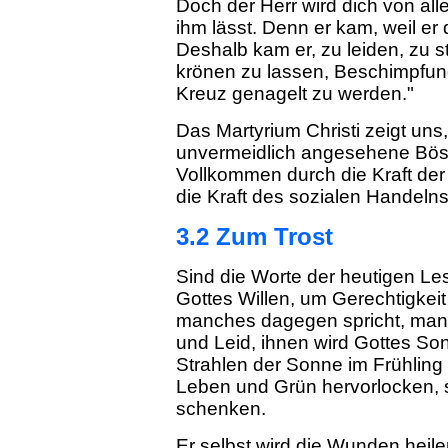
Doch der Herr wird dich von all
ihm lässt. Denn er kam, weil er
Deshalb kam er, zu leiden, zu 
krönen zu lassen, Beschimpfun
Kreuz genagelt zu werden."
Das Martyrium Christi zeigt uns,
unvermeidlich angesehene Bös
Vollkommen durch die Kraft der
die Kraft des sozialen Handelns
3.2 Zum Trost
Sind die Worte der heutigen Les
Gottes Willen, um Gerechtigkei
manches dagegen spricht, man
und Leid, ihnen wird Gottes S
Strahlen der Sonne im Frühling
Leben und Grün hervorlocken, s
schenken.
Er selbst wird die Wunden heil