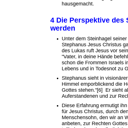
hausgemacht.
4 Die Perspektive des 
werden
Unter dem Steinhagel seine
Stephanus Jesus Christus ga
des Lukas ruft Jesus vor sei
"Vater, in deine Hände befehl
schon die Frommen Israels 
Lebens und in Todesnot zu Go
Stephanus sieht in visionäre
Himmel emporblickend die He
Gottes stehen."[6] Er sieht 
Auferstandenen und zur Rec
Diese Erfahrung ermutigt ihn
für Jesus Christus, durch den
Menschensohn, den wir an W
anbeten, zur Rechten Gottes s