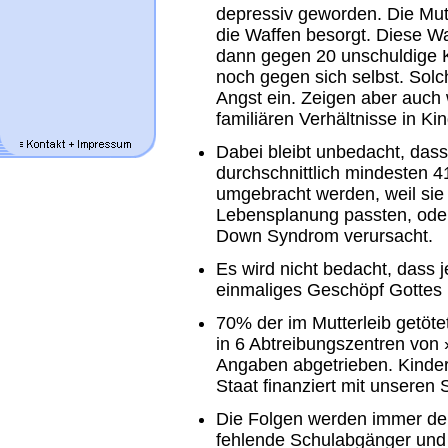
depressiv geworden. Die Mutte
die Waffen besorgt. Diese Waf
dann gegen 20 unschuldige K
noch gegen sich selbst. Sol
Angst ein. Zeigen aber auch
familiären Verhältnisse in Ki
Dabei bleibt unbedacht, dass
durchschnittlich mindesten 41
umgebracht werden, weil sie n
Lebensplanung passten, ode
Down Syndrom verursacht.
Es wird nicht bedacht, dass j
einmaliges Geschöpf Gottes i
70% der im Mutterleib getöte
in 6 Abtreibungszentren von
Angaben abgetrieben. Kinder
Staat finanziert mit unseren 
Die Folgen werden immer deu
fehlende Schulabgänger und 