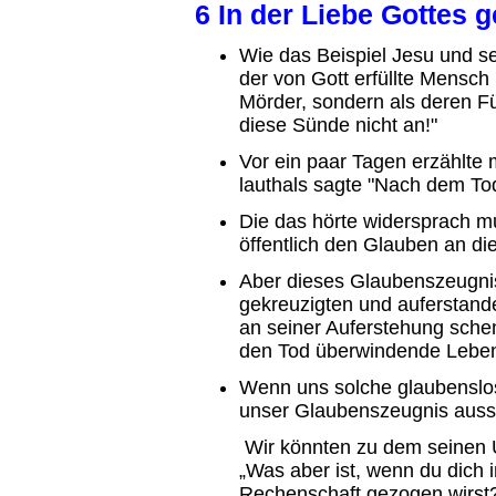
6 In der Liebe Gottes
Wie das Beispiel Jesu und se
der von Gott erfüllte Mensch
Mörder, sondern als deren Für
diese Sünde nicht an!"
Vor ein paar Tagen erzählte 
lauthals sagte "Nach dem Tod
Die das hörte widersprach mu
öffentlich den Glauben an di
Aber dieses Glaubenszeugnis
gekreuzigten und auferstande
an seiner Auferstehung schen
den Tod überwindende Leben 
Wenn uns solche glaubensl
unser Glaubenszeugnis aus
Wir könnten zu dem seinen
„Was aber ist, wenn du dich 
Rechenschaft gezogen wirst?