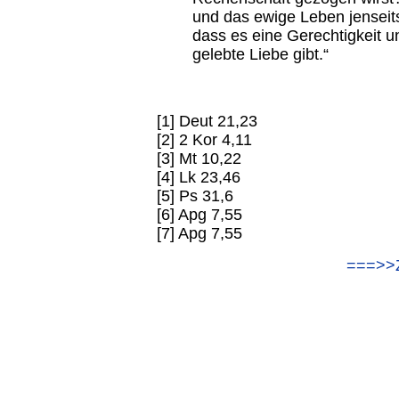
und das ewige Leben jenseits
dass es eine Gerechtigkeit u
gelebte Liebe gibt.“
[1] Deut 21,23
[2] 2 Kor 4,11
[3] Mt 10,22
[4] Lk 23,46
[5] Ps 31,6
[6] Apg 7,55
[7] Apg 7,55
===>>Z