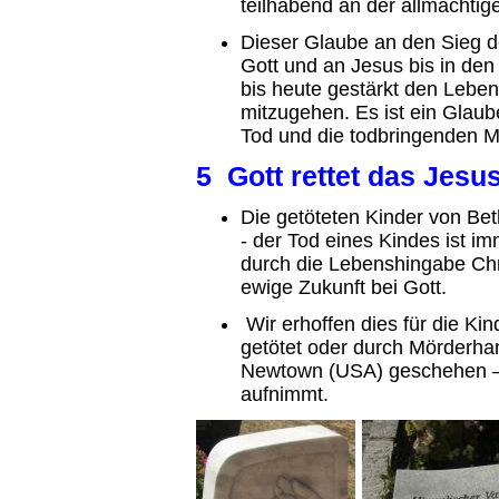
teilhabend an der allmächtig
Dieser Glaube an den Sieg d
Gott und an Jesus bis in den
bis heute gestärkt den Lebe
mitzugehen. Es ist ein Glaube
Tod und die todbringenden M
5 Gott rettet das Jesu
Die getöteten Kinder von Bet
- der Tod eines Kindes ist im
durch die Lebenshingabe Chri
ewige Zukunft bei Gott.
Wir erhoffen dies für die Kin
getötet oder durch Mörderha
Newtown (USA) geschehen – d
aufnimmt.