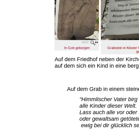
vd12
In Gott geborgen
Grabstein in Kloster
g
Auf dem Friedhof neben der Kirche
auf dem sich ein Kind in eine be
Auf dem Grab in einem stein
"Himmlischer Vater bir
alle Kinder dieser Welt.
Lass auch alle vor ode
oder gewaltsam getötet
ewig bei dir glücklich se