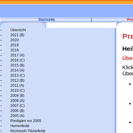
Startseite
|
Pre
Übersicht
Pr
2021 (B)
2020
2019
Hei
2018
2017 (A)
Übe
2016 (C)
2015 (B)
Klic
2014 (A)
Über
2013 (C)
2012 (B)
2011 (A)
2010 (C)
2009 (B)
2008 (A)
2007 (C)
2006 (B)
2005 (A)
Predigten vor 2005
Herrenfeste
Kirchweih-Titularfeste