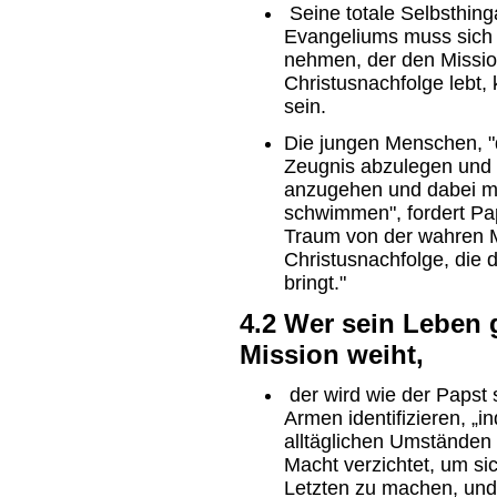
Seine totale Selbsthing
Evangeliums muss sich 
nehmen, der den Missio
Christusnachfolge lebt,
sein.
Die jungen Menschen, "d
Zeugnis abzulegen und
anzugehen und dabei m
schwimmen", fordert Pap
Traum von der wahren M
Christusnachfolge, die d
bringt."
4.2 Wer sein Leben 
Mission weiht,
der wird wie der Papst 
Armen identifizieren, „
alltäglichen Umständen 
Macht verzichtet, um s
Letzten zu machen, und