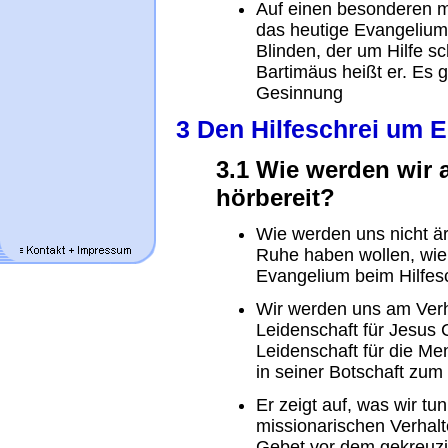
Auf einen besonderen m
das heutige Evangelium 
Blinden, der um Hilfe sc
Bartimäus heißt er. Es 
Gesinnung
3 Den Hilfeschrei um 
3.1 Wie werden wir 
hörbereit?
Wie werden uns nicht ä
Ruhe haben wollen, wie 
Evangelium beim Hilfesc
Wir werden uns am Verha
Leidenschaft für Jesus C
Leidenschaft für die Me
in seiner Botschaft zum
Er zeigt auf, was wir t
missionarischen Verhalt
Gebet vor dem gekreuzi