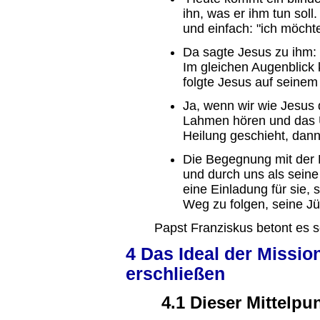
ihn, was er ihm tun soll
und einfach: "ich möcht
Da sagte Jesus zu ihm: 
Im gleichen Augenblick 
folgte Jesus auf seinem
Ja, wenn wir wie Jesus 
Lahmen hören und das U
Heilung geschieht, dann 
Die Begegnung mit der L
und durch uns als seine
eine Einladung für sie,
Weg zu folgen, seine J
Papst Franziskus betont es s
4 Das Ideal der Missio
erschließen
4.1 Dieser Mittelpu