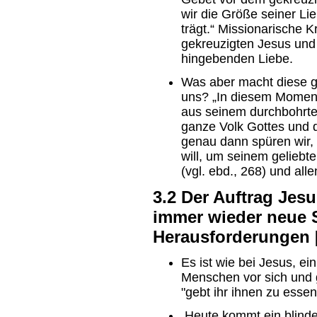
wir die Größe seiner Li
trägt.“ Missionarische 
gekreuzigten Jesus und
hingebenden Liebe.
Was aber macht diese gö
uns? „In diesem Moment 
aus seinem durchbohrte
ganze Volk Gottes und d
genau dann spüren wir,
will, um seinem gelieb
(vgl. ebd., 268) und all
3.2 Der Auftrag Jes
immer wieder neue 
Herausforderungen 
Es ist wie bei Jesus, ei
Menschen vor sich und g
"gebt ihr ihnen zu essen
Heute kommt ein blinder