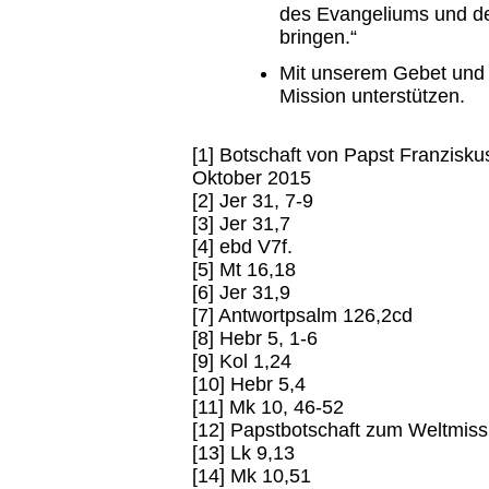
des Evangeliums und de
bringen.“
Mit unserem Gebet und 
Mission unterstützen.
[1] Botschaft von Papst Franzisk
Oktober 2015
[2] Jer 31, 7-9
[3] Jer 31,7
[4] ebd V7f.
[5] Mt 16,18
[6] Jer 31,9
[7] Antwortpsalm 126,2cd
[8] Hebr 5, 1-6
[9] Kol 1,24
[10] Hebr 5,4
[11] Mk 10, 46-52
[12] Papstbotschaft zum Weltmis
[13] Lk 9,13
[14] Mk 10,51