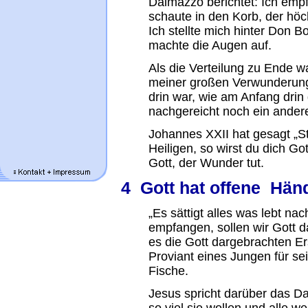
Dalmazzo berichtet: Ich empf
schaute in den Korb, der höc
Ich stellte mich hinter Don B
machte die Augen auf.
Als die Verteilung zu Ende wa
meiner großen Verwunderung 
drin war, wie am Anfang drin
nachgereicht noch ein ander
Johannes XXII hat gesagt „St
Heiligen, so wirst du dich Go
Gott, der Wunder tut.
4 Gott hat offene Hän
„Es sättigt alles was lebt na
empfangen, sollen wir Gott d
es die Gott dargebrachten Er
Proviant eines Jungen für sei
Fische.
Jesus spricht darüber das Da