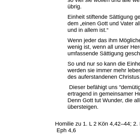
so viel sie wollen und alle w
übrig.
Einheit stiftende Sättigung g
dem „einen Gott und Vater all
und in allem ist.“
Wenn jeder das ihm Mögliche
wenig ist, wenn all unser Her
umfassende Sättigung gesc
So und nur so kann die Einh
werden sie immer mehr leben
des auferstandenen Christus,
Dieser befähigt uns "demütig,
ertragend in gemeinsamer Ho
Denn Gott tut Wunder, die al
übersteigen.
Homilie zu 1. L 2 Kön 4,42–44; 2.
Eph 4,6