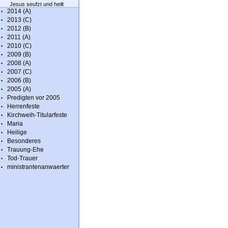
Jesus seufzt und heilt
2014 (A)
2013 (C)
2012 (B)
2011 (A)
2010 (C)
2009 (B)
2008 (A)
2007 (C)
2006 (B)
2005 (A)
Predigten vor 2005
Herrenfeste
Kirchweih-Titularfeste
Maria
Heilige
Besonderes
Trauung-Ehe
Tod-Trauer
ministrantenanwaerter