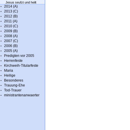
Jesus seufzt und heilt
2014 (A)
2013 (C)
2012 (B)
2011 (A)
2010 (C)
2009 (B)
2008 (A)
2007 (C)
2006 (B)
2005 (A)
Predigten vor 2005
Herrenfeste
Kirchweih-Titularfeste
Maria
Heilige
Besonderes
Trauung-Ehe
Tod-Trauer
ministrantenanwaerter