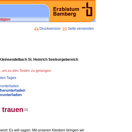
digten
Druckversion
Seite versenden
 Kleinsendelbach St. Heinrich Seelsorgebereich
n, um zu den Texten zu gelangen
 des Tages
runterladen
 herunterladen
erunterladen
 trauen
[1]
t. Es will sagen: Mit unseren Kleidern bringen wir