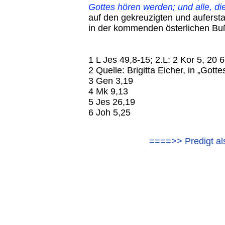
Gottes hören werden; und alle, di
auf den gekreuzigten und auferst
in der kommenden österlichen Buß
1 L Jes 49,8-15; 2.L: 2 Kor 5, 20 
2 Quelle: Brigitta Eicher, in „Gotte
3 Gen 3,19
4 Mk 9,13
5 Jes 26,19
6 Joh 5,25
====>> Predigt al