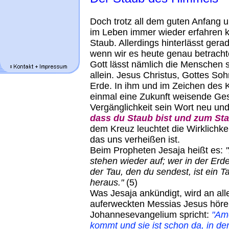
Doch trotz all dem guten Anfang u
im Leben immer wieder erfahren kö
Staub. Allerdings hinterlässt gera
wenn wir es heute genau betracht
Gott lässt nämlich die Menschen s
allein. Jesus Christus, Gottes So
Erde. In ihm und im Zeichen des
einmal eine Zukunft weisende Gest
Vergänglichkeit sein Wort neu und
dass du Staub bist und zum Sta
dem Kreuz leuchtet die Wirklichke
das uns verheißen ist.
Beim Propheten Jesaja heißt es:
stehen wieder auf; wer in der Erd
der Tau, den du sendest, ist ein Ta
heraus."
(5)
Was Jesaja ankündigt, wird an all
auferweckten Messias Jesus hören,
Johannesevangelium spricht:
"Am
kommt und sie ist schon da, in d