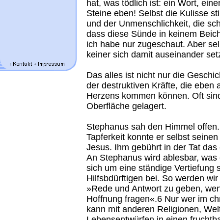
hat, was tödlich ist: ein Wort, ein
Steine eben! Selbst die Kulisse s
und der Unmenschlichkeit, die sch
dass diese Sünde in keinem Beicht
ich habe nur zugeschaut. Aber sel
keiner sich damit auseinander setz
Das alles ist nicht nur die Geschi
der destruktiven Kräfte, die eben
Herzens kommen können. Oft sind s
Oberfläche gelagert.
Stephanus sah den Himmel offen.
Tapferkeit konnte er selbst seinen
Jesus. Ihm gebührt in der Tat da
An Stephanus wird ablesbar, was
sich um eine ständige Vertiefung 
Hilfsbdürftigen bei. So werden w
»Rede und Antwort zu geben, wen
Hoffnung fragen«.6 Nur wer im chr
kann mit anderen Religionen, Wel
Lebensentwürfen in einen fruchtba