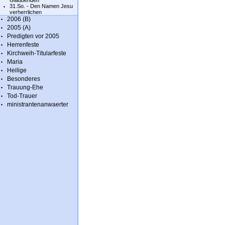
Glaubenden
31.So. - Den Namen Jesu
verherrlichen
2006 (B)
2005 (A)
Predigten vor 2005
Herrenfeste
Kirchweih-Titularfeste
Maria
Heilige
Besonderes
Trauung-Ehe
Tod-Trauer
ministrantenanwaerter