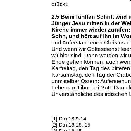
drückt.
2.5 Beim fünften Schritt wird
Jünger Jesu mitten in der Wel
Kirche immer wieder zurufen:
Sohn, und hört auf ihn im Wort
und Auferstandenen Christus z
Und wenn wir Gottesdienst feier
wir hier sind. Dann werden wir
Ende gehen können, auch wenn 
Karfreitag, den Tag des bittere
Karsamstag, den Tag der Grabesr
unmittelbar Ostern: Auferstehun
Lebens mit ihm bei Gott. Dann k
Unverständliche des irdischen L
[1] Dtn 18.9-14
[2] Dtn 18,18. 15