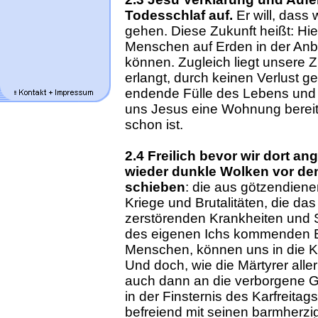
Todesschlaf auf.
Er will, dass
gehen. Diese Zukunft heißt: Hie
Menschen auf Erden in der Anb
können. Zugleich liegt unsere Zu
erlangt, durch keinen Verlust gef
endende Fülle des Lebens und d
uns Jesus eine Wohnung bereitet
schon ist.
2.4 Freilich bevor wir dort 
wieder dunkle Wolken vor de
schieben
: die aus götzendiene
Kriege und Brutalitäten, die d
zerstörenden Krankheiten und S
des eigenen Ichs kommenden B
Menschen, können uns in die Kar
Und doch, wie die Märtyrer alle
auch dann an die verborgene G
in der Finsternis des Karfreita
befreiend mit seinen barmherz