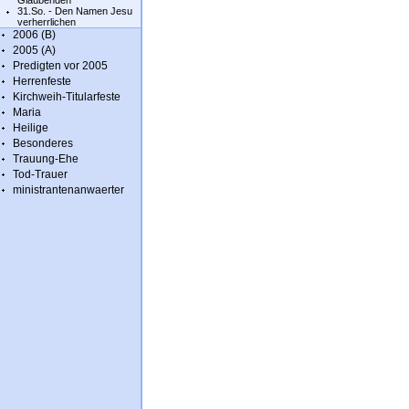
Glaubenden
31.So. - Den Namen Jesu
verherrlichen
2006 (B)
2005 (A)
Predigten vor 2005
Herrenfeste
Kirchweih-Titularfeste
Maria
Heilige
Besonderes
Trauung-Ehe
Tod-Trauer
ministrantenanwaerter