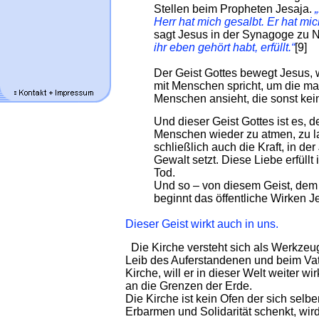
Stellen beim Propheten Jesaja.
Herr hat mich gesalbt. Er hat mi
sagt Jesus in der Synagoge zu N
ihr eben gehört habt, erfüllt.“
[9]
Der Geist Gottes bewegt Jesus, 
mit Menschen spricht, um die m
Menschen ansieht, die sonst kei
Und dieser Geist Gottes ist es, 
Menschen wieder zu atmen, zu la
schließlich auch die Kraft, in d
Gewalt setzt. Diese Liebe erfüllt 
Tod.
Und so – von diesem Geist, dem
beginnt das öffentliche Wirken J
Dieser Geist wirkt auch in uns.
Die Kirche versteht sich als Werkzeug
Leib des Auferstandenen und beim Vat
Kirche, will er in dieser Welt weiter wi
an die Grenzen der Erde.
Die Kirche ist kein Ofen der sich sel
Erbarmen und Solidarität schenkt, wird