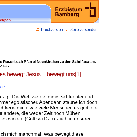
digten
Druckversion
Seite versenden
che Rosenbach Pfarrei Neunkirchen zu den Schrifttexten:
.21-22
tes bewegt Jesus – bewegt uns[1]
iel
klagt: Die Welt werde immer schlechter und
mer egoistischer. Aber dann staune ich doch
 freue mich, wie viele Menschen es gibt, die
für andere, die weder Zeit noch Mühen
es wirken. (Gott sei Dank auch in unserer
 ich mich manchmal: Was bewegt diese