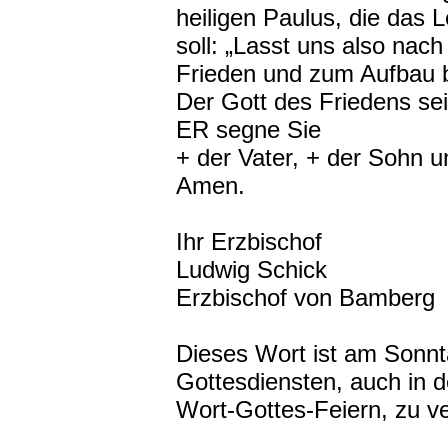
heiligen Paulus, die das L
soll: „Lasst uns also na
Frieden und zum Aufbau b
Der Gott des Friedens sei
ER segne Sie
+ der Vater, + der Sohn u
Amen.
Ihr Erzbischof
Ludwig Schick
Erzbischof von Bamberg
Dieses Wort ist am Sonnta
Gottesdiensten, auch in
Wort-Gottes-Feiern, zu ve