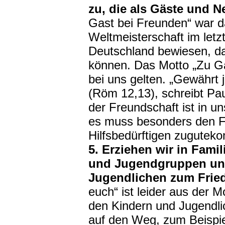
zu, die als Gäste und 
Gast bei Freunden“ war d
Weltmeisterschaft im letz
Deutschland bewiesen, das
können. Das Motto „Zu Ga
bei uns gelten. „Gewährt 
(Röm 12,13), schreibt P
der Freundschaft ist in un
es muss besonders den 
Hilfsbedürftigen zugutek
5. Erziehen wir in Fami
und Jugendgruppen un
Jugendlichen zum Frie
euch“ ist leider aus der
den Kindern und Jugendl
auf den Weg, zum Beispiel