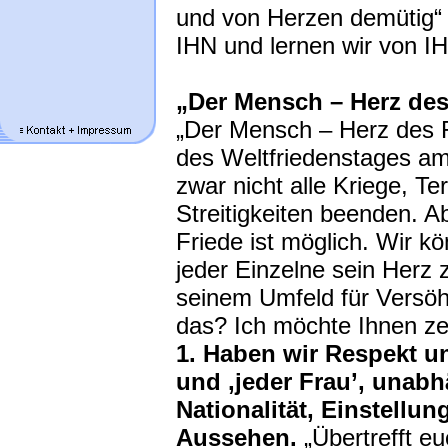
und von Herzen demütig“ 
IHN und lernen wir von I
„Der Mensch – Herz des
„Der Mensch – Herz des F
des Weltfriedenstages am
zwar nicht alle Kriege, Te
Streitigkeiten beenden. 
Friede ist möglich. Wir k
jeder Einzelne sein Herz 
seinem Umfeld für Versöh
das? Ich möchte Ihnen z
1. Haben wir Respekt 
und ‚jeder Frau’, unab
Nationalität, Einstellun
Aussehen.
„Übertrefft eu