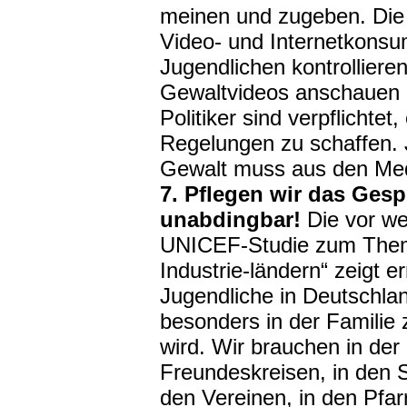
meinen und zugeben. Die 
Video- und Internetkonsu
Jugendlichen kontrollieren
Gewaltvideos anschauen un
Politiker sind verpflichte
Regelungen zu schaffen. 
Gewalt muss aus den Med
7. Pflegen wir das Gesp
unabdingbar!
Die vor we
UNICEF-Studie zum Thema
Industrie-ländern“ zeigt e
Jugendliche in Deutschla
besonders in der Familie
wird. Wir brauchen in der 
Freundeskreisen, in den S
den Vereinen, in den Pfa