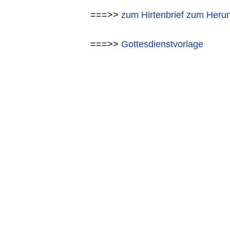
===>>
zum Hirtenbrief zum Heru
===>>
Gottesdienstvorlage