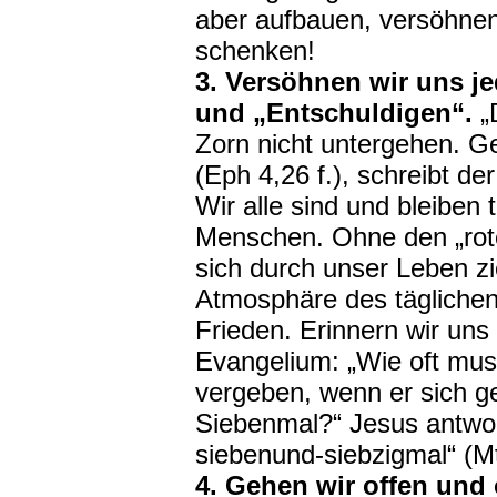
aber aufbauen, versöhnen
schenken!
3. Versöhnen wir uns j
und „Entschuldigen“.
„
Zorn nicht untergehen. G
(Eph 4,26 f.), schreibt de
Wir alle sind und bleiben 
Menschen. Ohne den „rot
sich durch unser Leben z
Atmosphäre des täglichen
Frieden. Erinnern wir uns
Evangelium: „Wie oft mu
vergeben, wenn er sich g
Siebenmal?“ Jesus antwor
siebenund-siebzigmal“ (Mt
4. Gehen wir offen und 