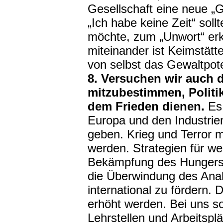
Gesellschaft eine neue „G
„Ich habe keine Zeit“ sol
möchte, zum „Unwort“ er
miteinander ist Keimstätt
von selbst das Gewaltpote
8. Versuchen wir auch 
mitzubestimmen, Polit
dem Frieden dienen.
Es
Europa und den Industrien
geben. Krieg und Terror 
werden. Strategien für wel
Bekämpfung des Hungers 
die Überwindung des Ana
international zu fördern. 
erhöht werden. Bei uns so
Lehrstellen und Arbeitsp