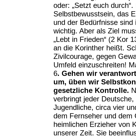
oder: „Setzt euch durch“.
Selbstbewusstsein, das E
und der Bedürfnisse sin
wichtig. Aber als Ziel mu
„Lebt in Frieden“ (2 Kor 1
an die Korinther heißt. Sc
Zivilcourage, gegen Gewal
Umfeld einzuschreiten! M
6
. Gehen wir verantwor
um, üben wir Selbstkon
gesetzliche Kontrolle.
N
verbringt jeder Deutsche,
Jugendliche, circa vier 
dem Fernseher und dem C
heimlichen Erzieher von
unserer Zeit. Sie beeinflu