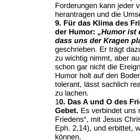
Forderungen kann jeder v
herantragen und die Umse
9. Für das Klima des Fr
der Humor:
„Humor ist 
dass uns der Kragen pla
geschrieben. Er trägt dazu
zu wichtig nimmt, aber au
schon gar nicht die Ereig
Humor holt auf den Boden
tolerant, lässt sachlich re
zu lachen.
1
0. Das A und O des Fri
Gebet.
Es verbindet uns 
Friedens“, mit Jesus Chris
Eph. 2,14), und erbittet, 
können.