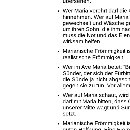
übersehen.
Wer Maria verehrt darf die 
hinnehmen. Wer auf Maria s
gewechselt und Wäsche gew
um ihren Sohn, die ihm nac
muss die Not und das Ele
wirksam helfen.
Marianische Frömmigkeit ist
realistische Frömmigkeit.
Wer im Ave Maria betet:
“B
Sünder, der sich der Fürbit
die Sünde ja nicht abgesch
gegen sie zu tun. Vor allem
Wer auf Maria schaut, wir
darf mit Maria bitten, das
unserer Mitte wagt und Sü
setzt.
Marianische Frömmigkeit is
guten Hoffnung. Eine Frömmi