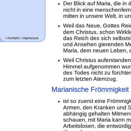
Der Blick auf Maria, die i
nicht in eine menschenferne
mitten in unsere Welt, in u
Weil das Neue, Gottes Rei
dem Christus, schon Wirklic
das Reich des sich selbst
und Ansehen gierenden Me
Maria, dem neuen Leben, d
Weil Christus auferstande
Himmel aufgenommen wurde
des Todes nicht zu fürchte
zum letzten Atemzug.
Marianische Frömmigkeit
st so zuerst eine Frömmig
i
Armen, den Kranken und S
abhängig gehalten Mitmens
schauen, mit Maria kann m
Arbeitslosen, die entwürdi