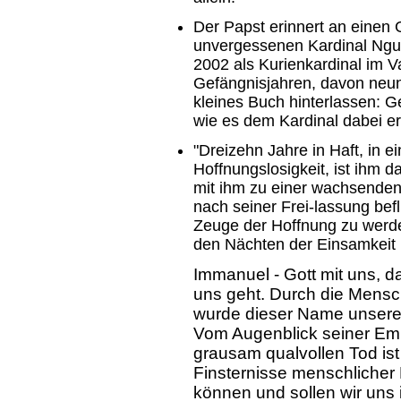
Der Papst erinnert an einen
unvergessenen Kardinal Ngu
2002 als Kurienkardinal im V
Gefängnisjahren, davon neun i
kleines Buch hinterlassen: G
wie es dem Kardinal dabei er
"Dreizehn Jahre in Haft, in ei
Hoffnungslosigkeit, ist ihm
mit ihm zu einer wachsenden
nach seiner Frei-lassung befl
Zeuge der Hoffnung zu werde
den Nächten der Einsamkeit n
Immanuel - Gott mit uns, d
uns geht. Durch die Mensc
wurde dieser Name unseres 
Vom Augenblick seiner Em
grausam qualvollen Tod ist G
Finsternisse menschlicher 
können und sollen wir uns 