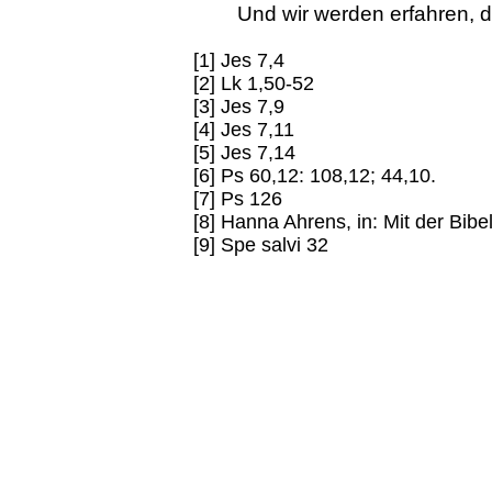
Und wir werden erfahren, d
[1] Jes 7,4
[2] Lk 1,50-52
[3] Jes 7,9
[4] Jes 7,11
[5] Jes 7,14
[6] Ps 60,12: 108,12; 44,10.
[7] Ps 126
[8] Hanna Ahrens, in: Mit der Bib
[9] Spe salvi 32