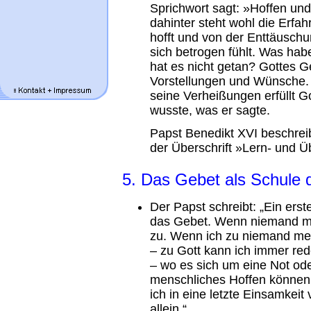
Sprichwort sagt: »Hoffen u
dahinter steht wohl die Erf
hofft und von der Enttäusch
sich betrogen fühlt. Was habe 
hat es nicht getan? Gottes 
Vorstellungen und Wünsche. 
seine Verheißungen erfüllt Go
wusste, was er sagte.
Papst Benedikt XVI beschreib
der Überschrift »Lern- und 
5. Das Gebet als Schule 
Der Papst schreibt: „Ein erst
das Gebet. Wenn niemand meh
zu. Wenn ich zu niemand me
– zu Gott kann ich immer re
– wo es sich um eine Not ode
menschliches Hoffen können 
ich in eine letzte Einsamkeit
allein.“