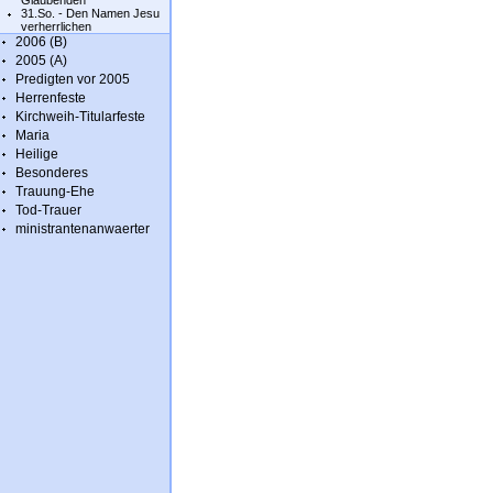
Glaubenden
31.So. - Den Namen Jesu
verherrlichen
2006 (B)
2005 (A)
Predigten vor 2005
Herrenfeste
Kirchweih-Titularfeste
Maria
Heilige
Besonderes
Trauung-Ehe
Tod-Trauer
ministrantenanwaerter