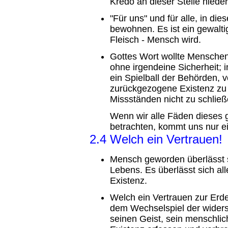
Kredo an dieser Stelle nieder
"Für uns" und für alle, in d
bewohnen. Es ist ein gewalti
Fleisch - Mensch wird.
Gottes Wort wollte Menschen
ohne irgendeine Sicherheit; 
ein Spielball der Behörden, v
zurückgezogene Existenz zu 
Missständen nicht zu schließ
Wenn wir alle Fäden dieses 
betrachten, kommt uns nur ei
2.4 Welch ein Vertrauen!
Mensch geworden überlässt 
Lebens. Es überlässt sich al
Existenz.
Welch ein Vertrauen zur Erde! 
dem Wechselspiel der widersp
seinen Geist, sein menschli