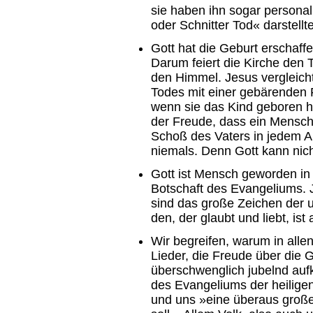
sie haben ihn sogar personal
oder Schnitter Tod« darstellt
Gott hat die Geburt erschaffe
Darum feiert die Kirche den T
den Himmel. Jesus vergleich
Todes mit einer gebärenden 
wenn sie das Kind geboren ha
der Freude, dass ein Mensch
Schoß des Vaters in jedem Au
niemals. Denn Gott kann nich
Gott ist Mensch geworden in 
Botschaft des Evangeliums.
sind das große Zeichen der 
den, der glaubt und liebt, ist 
Wir begreifen, warum in alle
Lieder, die Freude über die 
überschwenglich jubelnd aufk
des Evangeliums der heilige
und uns »eine überaus große 