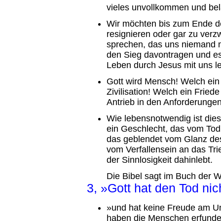
vieles unvollkommen und bela
Wir möchten bis zum Ende d
resignieren oder gar zu ver
sprechen, das uns niemand 
den Sieg davontragen und es 
Leben durch Jesus mit uns le
Gott wird Mensch! Welch ein 
Zivilisation! Welch ein Fried
Antrieb in den Anforderungen
Wie lebensnotwendig ist dies
ein Geschlecht, das vom Tod 
das geblendet vom Glanz de
vom Verfallensein an das Tri
der Sinnlosigkeit dahinlebt.
Die Bibel sagt im Buch der W
3, »Gott hat den Tod ni
»und hat keine Freude am U
haben die Menschen erfunden