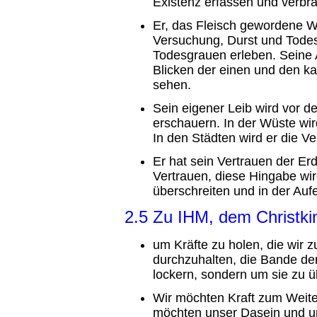
Existenz erfassen und verbr
Er, das Fleisch gewordene Wo
Versuchung, Durst und Todes
Todesgrauen erleben. Seine
Blicken der einen und den k
sehen.
Sein eigener Leib wird vor 
erschauern. In der Wüste wir
In den Städten wird er die 
Er hat sein Vertrauen der E
Vertrauen, diese Hingabe wir
überschreiten und in der A
2.5 Zu IHM, dem Christki
um Kräfte zu holen, die wir 
durchzuhalten, die Bande de
lockern, sondern um sie zu 
Wir möchten Kraft zum Weiter
möchten unser Dasein und u