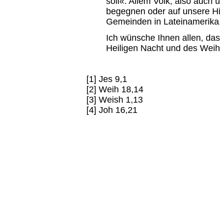
soll«. Allem Volk, also auch
begegnen oder auf unsere Hil
Gemeinden in Lateinamerika
Ich wünsche Ihnen allen, das
Heiligen Nacht und des Weih
[1] Jes 9,1
[2] Weih 18,14
[3] Weish 1,13
[4] Joh 16,21