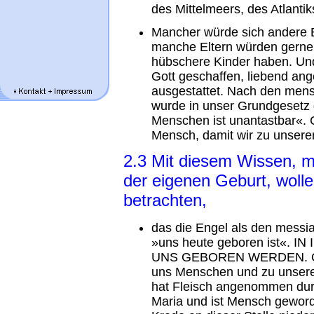
des Mittelmeers, des Atlantik
Mancher würde sich andere 
manche Eltern würden gerne g
hübschere Kinder haben. Und
Gott geschaffen, liebend an
ausgestattet. Nach den men
wurde in unser Grundgesetz 
Menschen ist unantastbar«. G
Mensch, damit wir zu unser
2.3 Mit diesem Wissen, m
der eigenen Geburt, woll
betrachten,
das die Engel als den messi
»uns heute geboren ist«
UNS GEBOREN WERDEN. Oder
uns Menschen und zu unsere
hat Fleisch angenommen durc
Maria und ist Mensch gewor