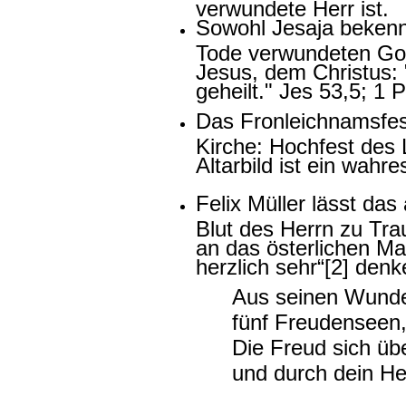
verwundete Herr ist.
Sowohl Jesaja bekenn
Tode verwundeten Got
Jesus, dem Christus:
geheilt." Jes 53,5; 1 P
Das Fronleichnamsfes
Kirche: Hochfest des 
Altarbild ist ein wahr
Felix Müller lässt da
Blut des Herrn zu Tr
an das österlichen Ma
herzlich sehr“[2] denk
Aus seinen Wunden
fünf Freudenseen,
Die Freud sich übe
und durch dein Her