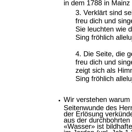
in dem 1788 in Mainz 
3. Verklärt sind 
freu dich und sing
Sie leuchten wie d
Sing fröhlich allelu
4. Die Seite, die g
freu dich und sing
zeigt sich als Himm
Sing fröhlich allelu
Wir verstehen warum 
Seitenwunde des Herr
der Erlösung verkünde
aus der durchbohrten 
«Wasser» ist bildhaft
im Jordan (vgl. Joh 1,