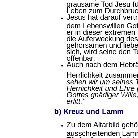
grausame Tod Jesu fü
Leben zum Durchbruch
Jesus hat darauf vert
dem Lebenswillen Gott
er in dieser extremen
die Auferweckung des
gehorsamen und liebe
sich, wird seine den T
offenbar.
Auch nach dem Hebräe
Herrlichkeit zusamme
sehen wir um seines T
Herrlichkeit und Ehre
Gottes gnädiger Wille,
erlitt."
b) Kreuz und Lamm
Zu dem Altarbild gehö
ausschreitenden Lamm