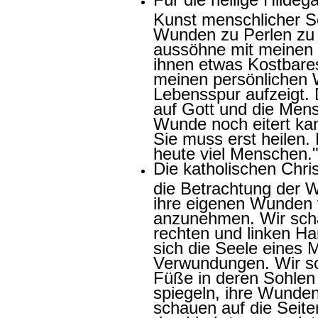
Kunst menschlicher S
Wunden zu Perlen zu
aussöhne mit meinen 
ihnen etwas Kostbare
meinen persönlichen 
Lebensspur aufzeigt. 
auf Gott und die Mens
Wunde noch eitert kan
Sie muss erst heilen.
heute viel Menschen.
Die katholischen Chri
die Betrachtung der W
ihre eigenen Wunden 
anzunehmen. Wir sch
rechten und linken Ha
sich die Seele eines
Verwundungen. Wir s
Füße in deren Sohlen 
spiegeln, ihre Wunden
schauen auf die Seit