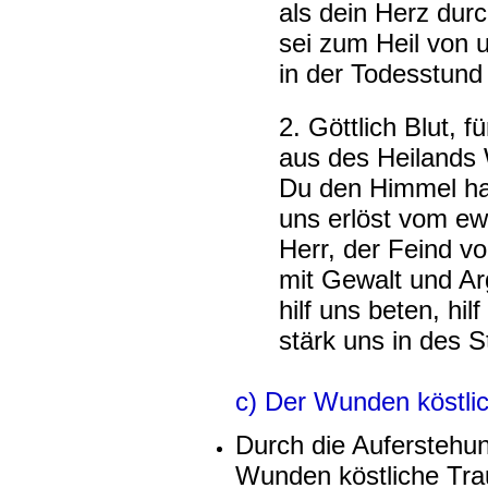
als dein Herz dur
sei zum Heil von
in der Todesstund
2. Göttlich Blut, 
aus des Heilands
Du den Himmel ha
uns erlöst vom e
Herr, der Feind vo
mit Gewalt und Arg
hilf uns beten, hilf
stärk uns in des S
c) Der Wunden köstli
Durch die Auferstehun
Wunden köstliche Tra