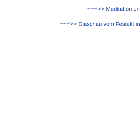
===>> Meditation un
===>> Diaschau vom Festakt i