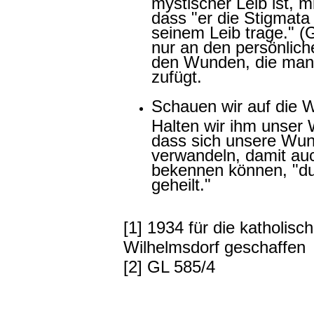
mystischer Leib ist, m
dass "er die Stigmata
seinem Leib trage." (G
nur an den persönlic
den Wunden, die man 
zufügt.
Schauen wir auf die 
Halten wir ihm unser W
dass sich unsere Wun
verwandeln, damit auc
bekennen können, "du
geheilt."
[1] 1934 für die katholisc
Wilhelmsdorf geschaffen
[2] GL 585/4