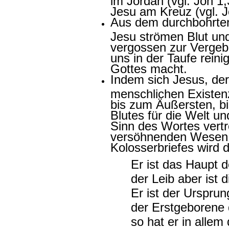
Jesu am Kreuz (vgl. J
Aus dem durchbohrten
Jesu strömen Blut und
vergossen zur Vergeb
uns in der Taufe reini
Gottes macht.
Indem sich Jesus, der
menschlichen Existenz
bis zum Äußersten, b
Blutes für die Welt u
Sinn des Wortes vertr
versöhnenden Wesen. 
Kolosserbriefes wird 
Er ist das Haupt d
der Leib aber ist d
Er ist der Ursprun
der Erstgeborene 
so hat er in allem