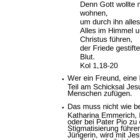
Denn Gott wollte m
wohnen,
um durch ihn alle
Alles im Himmel u
Christus führen,
der Friede gestift
Blut.
Kol 1,18-20
Wer ein Freund, eine 
Teil am Schicksal Jes
Menschen zufügen.
Das muss nicht wie be
Katharina Emmerich, 
oder bei Pater Pio zu 
Stigmatisierung führen
Jüngerin, wird mit Jes