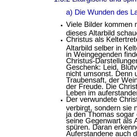
a) Die Wunden des 
Viele Bilder kommen m
dieses Altarbild schau
Christus als Keltertre
Altarbild selber in Ke
in Weingegenden finde
Christus-Darstellunge
Geschenk: Leid, Blut
nicht umsonst. Denn u
Traubensaft, der Wei
der Freude. Die Chris
Leben im auferstande
Der verwundete Chris
verbirgt, sondern sie 
ja den Thomas sogar e
seine Gegenwart als 
spüren. Daran erkenne
Auferstandene auch d