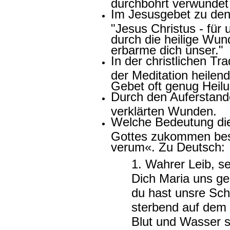
durchbohrt verwundet 
Im Jesusgebet zu den
"Jesus Christus - für
durch die heilige Wun
erbarme dich unser."
In der christlichen T
der Meditation heilen
Gebet oft genug Heilu
Durch den Auferstan
verklärten Wunden.
Welche Bedeutung di
Gottes zukommen bes
verum«. Zu Deutsch:
1. Wahrer Leib, s
Dich Maria uns ge
du hast unsre Sch
sterbend auf dem 
Blut und Wasser s