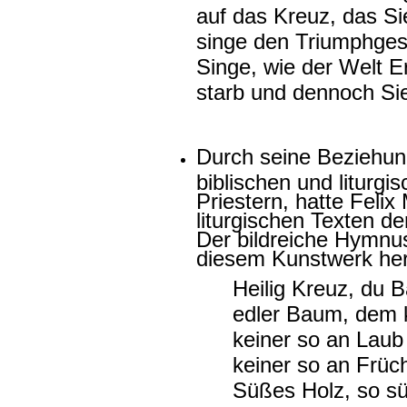
auf das Kreuz, das S
singe den Triumphge
Singe, wie der Welt E
starb und dennoch Si
Durch seine Beziehun
biblischen und liturg
Priestern, hatte Feli
liturgischen Texten d
Der bildreiche Hymnu
diesem Kunstwerk her
Heilig Kreuz, du 
edler Baum, dem k
keiner so an Laub
keiner so an Früch
Süßes Holz, so s