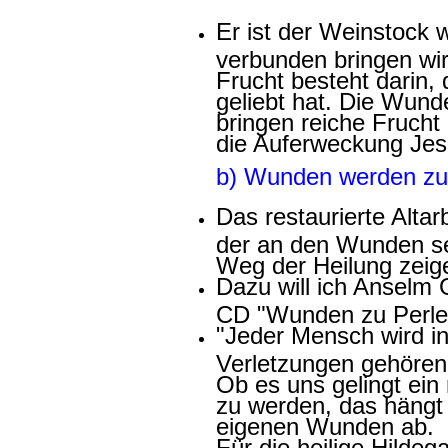
Er ist der Weinstock 
verbunden bringen wir
Frucht besteht darin, 
geliebt hat. Die Wund
bringen reiche Frucht
die Auferweckung Jes
b) Wunden werden zu
Das restaurierte Altarb
der an den Wunden se
Weg der Heilung zeig
Dazu will ich Anselm G
CD "Wunden zu Perlen
"Jeder Mensch wird in
Verletzungen gehören
Ob es uns gelingt ein
zu werden, das häng
eigenen Wunden ab.
Für die heilige Hildeg