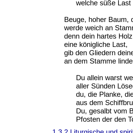
welche süße Last
Beuge, hoher Baum, d
werde weich an Stam
denn dein hartes Hol
eine königliche Last,
gib den Gliedern dein
an dem Stamme linde
Du allein warst we
aller Sünden Löse
du, die Planke, die
aus dem Schiffbru
Du, gesalbt vom 
Pfosten der den T
1.3.2 Liturgische und spir