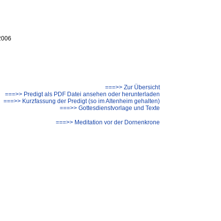
.2006
===>> Zur Übersicht
===>> Predigt als PDF Datei ansehen oder herunterladen
===>> Kurzfassung der Predigt (so im Altenheim gehalten)
===>> Gottesdienstvorlage und Texte
===>> Meditation vor der Dornenkrone