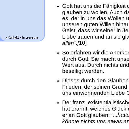
Gott hat uns die Fähigkeit 
glauben zu wollen. Auch dab
es, der in uns das Wollen 
unseren guten Willen hinau
Geist, dass wir seiner in 
Liebe trauen und an sie gl
10]
allen".[
So erfahren wir die Aner
durch Gott. Sie macht uns
Wert aus. Durch nichts un
beseitigt werden.
Dieses durch den Glauben
Frieden, der seinen Grund h
uns einwohnenden Liebe G
Der franz. existentialistis
hat erahnt, welches Glück
"...hät
er an Gott glauben:
könnte nichts uns etwas a