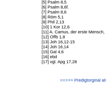
[5] Psalm 8,5
[6] Psalm 8,6f.
[7] Psalm 8,6
[8] Röm 5,1
[9] Phil 2,13
[10] 1 Kor 12,6
[11] A. Camus, der erste Mensch,
[12] Offb 1,8
[13] Joh 16,12-15
[14] Joh 16,14
[15] Gal 4,6
[16] ebd
[17] vgl. Apg 17,28
===>> Predigtorginal a