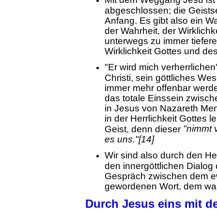
abgeschlossen; die Geists
Anfang. Es gibt also ein W
der Wahrheit, der Wirklichke
unterwegs zu immer tiefere
Wirklichkeit Gottes und de
"Er wird mich verherrlichen"
Christi, sein göttliches We
immer mehr offenbar werde
das totale Einssein zwisc
in Jesus von Nazareth Me
in der Herrlichkeit Gottes 
"nimmt 
Geist, denn dieser
es uns."[14]
Wir sind also durch den He
den innergöttlichen Dialog 
Gespräch zwischen dem e
gewordenen Wort, dem wah
Durch Jesus eins mit d