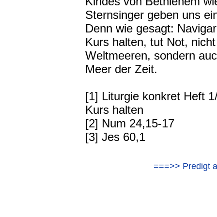
Kindes von Bethlehem wie
Sternsinger geben uns ein
Denn wie gesagt: Navigar
Kurs halten, tut Not, nich
Weltmeeren, sondern auch
Meer der Zeit.
[1] Liturgie konkret Heft
Kurs halten
[2] Num 24,15-17
[3] Jes 60,1
===>> Predigt a