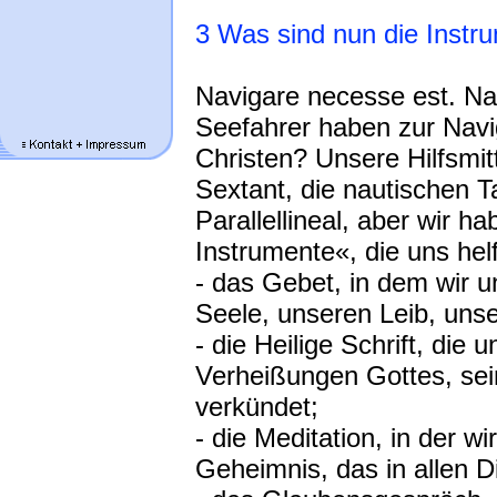
3 Was sind nun die Instru
Navigare necesse est. Navi
Seefahrer haben zur Navig
Christen? Unsere Hilfsmitt
Sextant, die nautischen T
Parallellineal, aber wir 
Instrumente«, die uns hel
- das Gebet, in dem wir 
Seele, unseren Leib, unse
- die Heilige Schrift, die 
Verheißungen Gottes, sei
verkündet;
- die Meditation, in der 
Geheimnis, das in allen Di