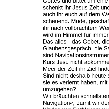
Gottes und bittet um ein
schenkt ihr Jesus Zeit un
auch ihr euch auf dem W
scheuend. Müde, geschaf
ihr nach vollbrachtem We
wird im Himmel für immer 
Das alles - das Gebet, die
Glaubensgespräch, die Sa
sind Navigationsinstrument
Kurs Jesu nicht abkomme
Meer der Zeit ihr Ziel find
Sind nicht deshalb heute s
sie es verlernt haben, mi
umzugehen?
Wir bräuchten schnellstens
Navigation«, damit wir d