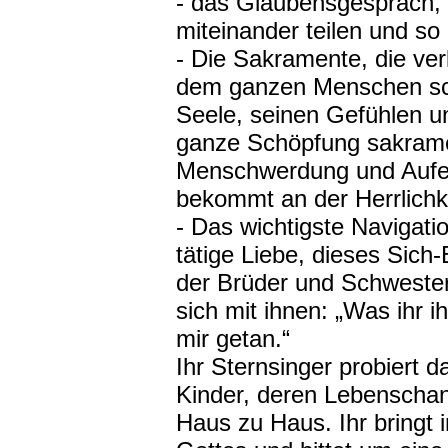
- das Glaubensgespräch,
miteinander teilen und so
- Die Sakramente, die ver
dem ganzen Menschen sch
Seele, seinen Gefühlen u
ganze Schöpfung sakrame
Menschwerdung und Aufers
bekommt an der Herrlichk
- Das wichtigste Navigatio
tätige Liebe, dieses Sich-
der Brüder und Schwestern 
sich mit ihnen: „Was ihr i
mir getan.“
Ihr Sternsinger probiert da
Kinder, deren Lebenschan
Haus zu Haus. Ihr bringt