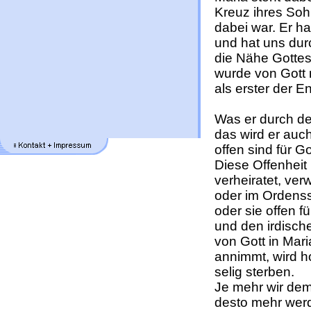
Kreuz ihres Soh
dabei war. Er 
und hat uns du
die Nähe Gottes 
wurde von Gott 
als erster der E
Was er durch de
das wird er auc
offen sind für Go
Diese Offenheit
verheiratet, verw
oder im Ordenss
oder sie offen f
und den irdisch
von Gott in Mar
annimmt, wird h
selig sterben.
Je mehr wir dem
desto mehr werd