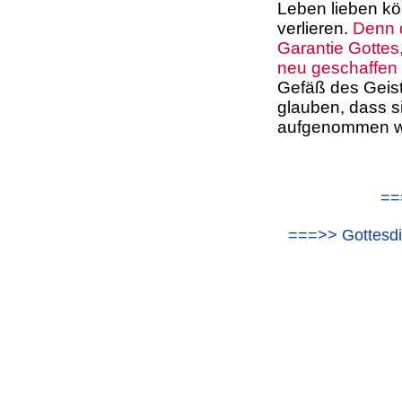
Leben lieben kö
verlieren.
Denn d
Garantie Gottes
neu geschaffen
Gefäß des Geist
glauben, dass s
aufgenommen w
==
===>> Gottesdi