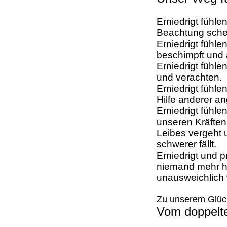
Erniedrigt fühl
Beachtung schen
Erniedrigt fühl
beschimpft und 
Erniedrigt fühl
und verachten.
Erniedrigt fühle
Hilfe anderer a
Erniedrigt fühle
unseren Kräften
Leibes vergeht 
schwerer fällt.
Erniedrigt und 
niemand mehr h
unausweichlich 
Zu unserem Glück
Vom doppelt