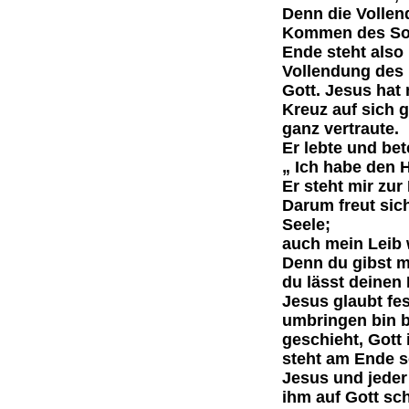
Denn die Vollen
Kommen des Soh
Ende steht also 
Vollendung des 
Gott. Jesus hat 
Kreuz auf sich 
ganz vertraute.
Er lebte und be
„ Ich habe den 
Er steht mir zur
Darum freut sic
Seele;
auch mein Leib 
Denn du gibst mi
du lässt deinen
Jesus glaubt fe
umbringen bin b
geschieht, Gott 
steht am Ende 
Jesus und jeder
ihm auf Gott sc