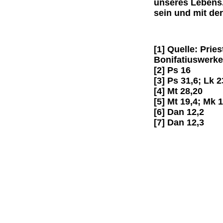
unseres Lebens.
sein und mit de
[1] Quelle: Prie
Bonifatiuswerk
[2] Ps 16
[3] Ps 31,6; Lk 2
[4] Mt 28,20
[5] Mt 19,4; Mk 
[6] Dan 12,2
[7] Dan 12,3