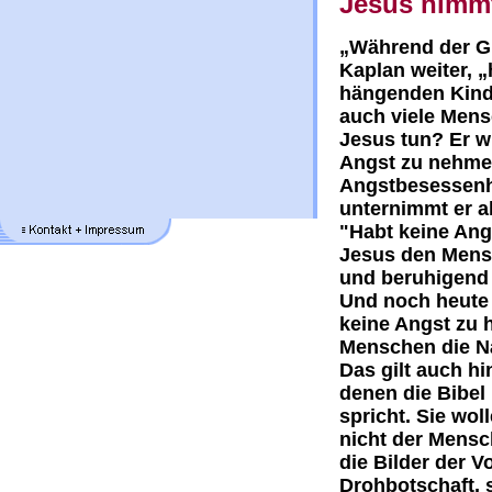
Jesus nimmt
„Während der Gr
Kaplan weiter, 
hängenden Kinde
auch viele Mens
Jesus tun? Er wi
Angst zu nehme
Angstbesessenh
unternimmt er a
"Habt keine Ang
Jesus den Mensc
und beruhigend
Und noch heute 
keine Angst zu 
Menschen die N
Das gilt auch hi
denen die Bibel
spricht. Sie wol
nicht der Mensc
die Bilder der V
Drohbotschaft, 