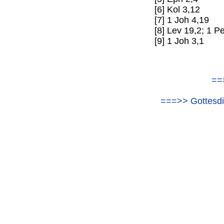
[6] Kol 3,12
[7] 1 Joh 4,19
[8] Lev 19,2; 1 Pe
[9] 1 Joh 3,1
==
===>> Gottesdi