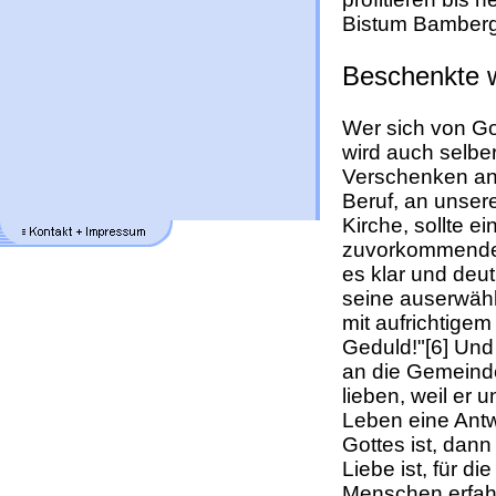
Bistum Bamberg
Beschenkte 
Wer sich von Got
wird auch selbe
Verschenken an
Beruf, an unser
Kirche, sollte e
zuvorkommende L
es klar und deutl
seine auserwähl
mit aufrichtige
Geduld!"[6] Und
an die Gemeinde
lieben, weil er 
Leben eine Ant
Gottes ist, dann
Liebe ist, für 
Menschen erfah