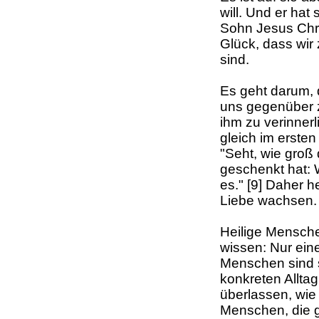
will. Und er hat
Sohn Jesus Chri
Glück, dass wir
sind.
Es geht darum,
uns gegenüber z
ihm zu verinner
gleich im erste
"Seht, wie groß 
geschenkt hat: 
es." [9] Daher he
Liebe wachsen. 
Heilige Mensche
wissen: Nur einer
Menschen sind s
konkreten Alltag
überlassen, wie 
Menschen, die gl