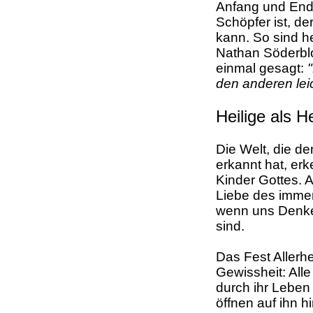
Anfang und Ende
Schöpfer ist, d
kann. So sind h
Nathan Söderbl
einmal gesagt:
den anderen leic
Heilige als H
Die Welt, die de
erkannt hat, erk
Kinder Gottes. 
Liebe des imme
wenn uns Denken
sind.
Das Fest Allerhe
Gewissheit: Alle
durch ihr Leben
öffnen auf ihn h