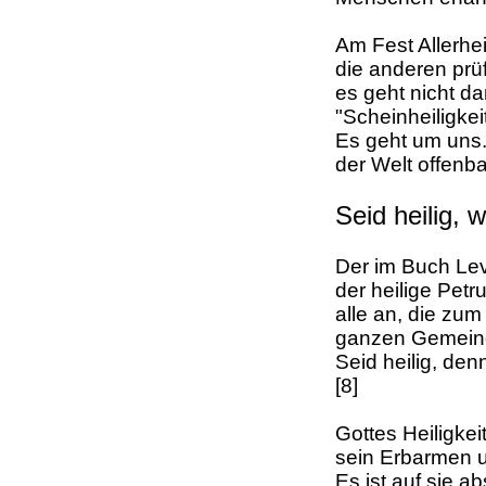
Am Fest Allerhei
die anderen prüf
es geht nicht da
"Scheinheiligke
Es geht um uns. 
der Welt offenb
Seid heilig, we
Der im Buch Lev
der heilige Petru
alle an, die zu
ganzen Gemeinde
Seid heilig, denn
[8]
Gottes Heiligkei
sein Erbarmen u
Es ist auf sie ab