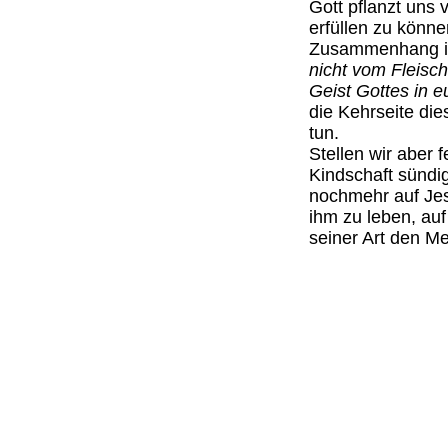
Gott pflanzt uns 
erfüllen zu könne
Zusammenhang i
nicht vom Fleisc
Geist Gottes in e
die Kehrseite die
tun.
Stellen wir aber f
Kindschaft sündi
nochmehr auf Jes
ihm zu leben, auf
seiner Art den 