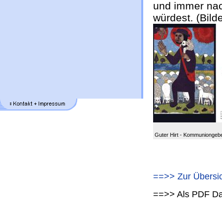
und immer nac
würdest. (Bilde
Guter Hirt - Kommuniongeb
==>> Zur Übersi
==>> Als PDF Dat