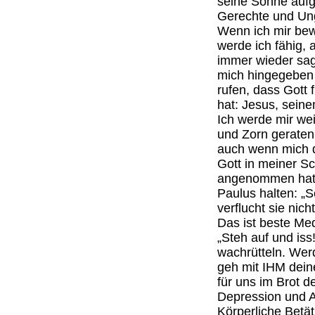
seine Sonne auf
Gerechte und Ung
Wenn ich mir bewu
werde ich fähig, 
immer wieder sage
mich hingegeben 
rufen, dass Gott 
hat: Jesus, sein
Ich werde mir wei
und Zorn geraten
auch wenn mich d
Gott in meiner S
angenommen hat.
Paulus halten: „
verflucht sie nicht
Das ist beste Me
„Steh auf und iss
wachrütteln. Wer
geh mit IHM dein
für uns im Brot d
Depression und A
Körperliche Betät