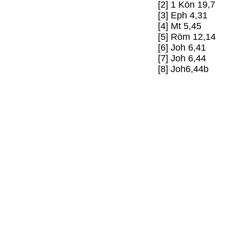
[2] 1 Kön 19,7
[3] Eph 4,31
[4] Mt 5,45
[5] Röm 12,14
[6] Joh 6,41
[7] Joh 6,44
[8] Joh6,44b