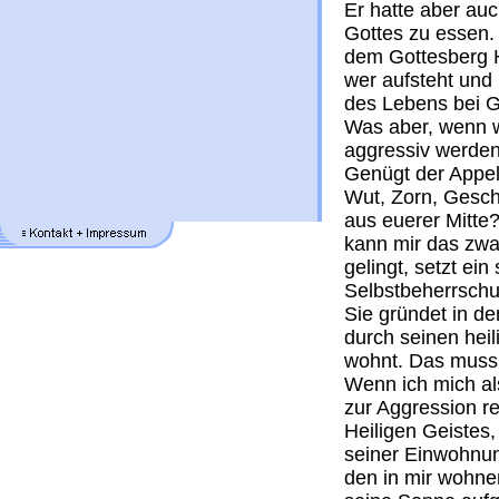
Er hatte aber au
Gottes zu essen. 
dem Gottesberg H
wer aufsteht und 
des Lebens bei
Was aber, wenn w
aggressiv werde
Genügt der Appell
Wut, Zorn, Gesch
aus euerer Mitte?
kann mir das zwar
gelingt, setzt e
Selbstbeherrschu
Sie gründet in de
durch seinen heil
wohnt. Das muss 
Wenn ich mich a
zur Aggression re
Heiligen Geistes,
seiner Einwohnung
den in mir wohne