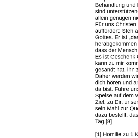
Behandlung und B
sind unterstütze
allein genügen ni
Für uns Christen 
auffordert: Steh 
Gottes. Er ist „
herabgekommen ist
dass der Mensch 
Es ist Geschenk 
kann zu mir komm
gesandt hat, ihn z
Daher werden wir 
dich hören und an
da bist. Führe un
Speise auf dem 
Ziel, zu Dir, uns
sein Mahl zur Qu
dazu bestellt, da
Tag.[8]
[1] Homilie zu 1 