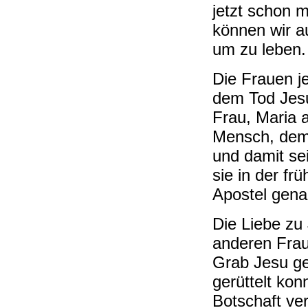
jetzt schon 
können wir a
um zu leben.
Die Frauen je
dem Tod Jes
Frau, Maria 
Mensch, dem 
und damit se
sie in der fr
Apostel gena
Die Liebe zu 
anderen Fra
Grab Jesu ge
gerüttelt kon
Botschaft ve