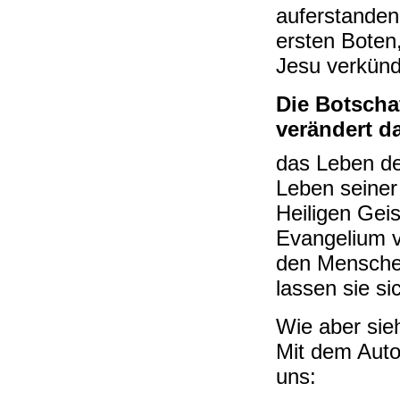
auferstanden 
ersten Boten
Jesu verkün
Die Botscha
verändert d
das Leben d
Leben seiner 
Heiligen Geis
Evangelium v
den Mensche
lassen sie si
Wie aber sie
Mit dem Auto
uns: