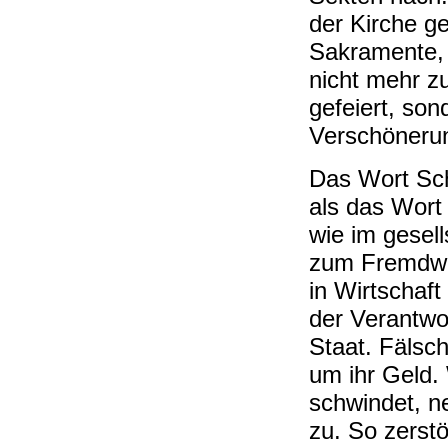
der Kirche g
Sakramente, 
nicht mehr z
gefeiert, son
Verschönerun
Das Wort Sch
als das Wort
wie im gesell
zum Fremdwo
in Wirtschaft
der Verantwo
Staat. Fälsc
um ihr Geld. 
schwindet, n
zu. So zerstö