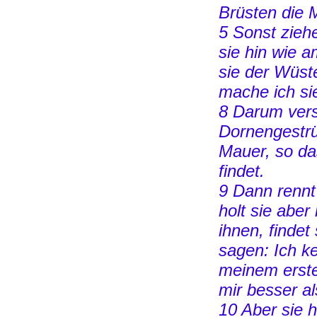
Brüsten die 
5 Sonst ziehe
sie hin wie 
sie der Wüste
mache ich sie
8 Darum vers
Dornengestrü
Mauer, so da
findet.
9 Dann rennt
holt sie aber
ihnen, findet
sagen: Ich k
meinem erst
mir besser als
10 Aber sie h