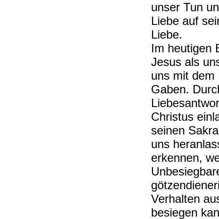
unser Tun un
Liebe auf se
Liebe.
Im heutigen 
Jesus als un
uns mit dem 
Gaben. Durch
Liebesantwor
Christus einl
seinen Sakra
uns heranlas
erkennen, wer
Unbesiegbare
götzendiener
Verhalten aus
besiegen kan