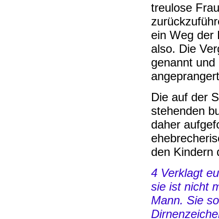
treulose Frau
zurückzuführ
ein Weg der 
also. Die V
genannt und 
angeprangert
Die auf der 
stehenden bu
daher aufgefo
ehebrecheris
den Kindern d
4 Verklagt eu
sie ist nicht 
Mann. Sie so
Dirnenzeiche