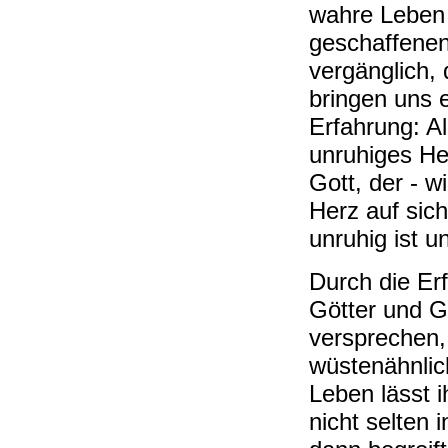
wahre Leben 
geschaffenen
vergänglich,
bringen uns 
Erfahrung: Al
unruhiges He
Gott, der - w
Herz auf sic
unruhig ist u
Durch die Erf
Götter und G
versprechen,
wüstenähnlic
Leben lässt 
nicht selten 