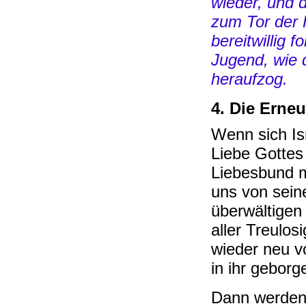
wieder, und 
zum Tor der H
bereitwillig 
Jugend, wie 
heraufzog.
4. Die Erne
Wenn sich Is
Liebe Gottes 
Liebesbund m
uns von sein
überwältigen 
aller Treulos
wieder neu v
in ihr geborg
Dann werden 