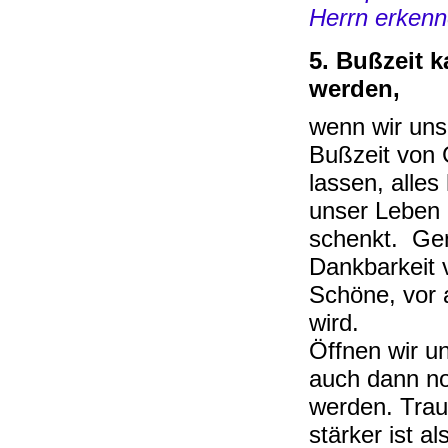
Herrn erkenn
5. Bußzeit k
werden,
wenn wir uns
Bußzeit von 
lassen, alles
unser Leben n
schenkt. Gen
Dankbarkeit 
Schöne, vor a
wird.
Öffnen wir un
auch dann no
werden. Traue
stärker ist a