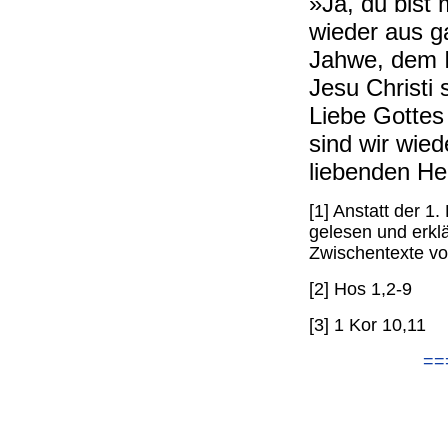
»Ja, du bist
wieder aus g
Jahwe, dem I
Jesu Christi
Liebe Gottes
sind wir wie
liebenden He
[1] Anstatt der 
gelesen und erkl
Zwischentexte vo
[2] Hos 1,2-9
[3] 1 Kor 10,11
==