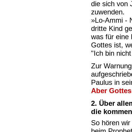
die sich von
zuwenden.
»Lo-Ammi - N
dritte Kind g
was für eine 
Gottes ist, 
"Ich bin nich
Zur Warnung i
aufgeschriebe
Paulus in sei
Aber Gottes 
2. Über all
die kommen
So hören wir
beim Prophe