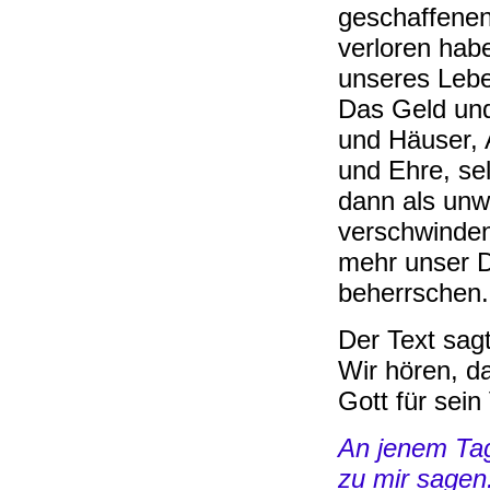
geschaffenen
verloren hab
unseres Lebe
Das Geld und
und Häuser,
und Ehre, sel
dann als unw
verschwinden
mehr unser 
beherrschen.
Der Text sag
Wir hören, d
Gott für sein
An jenem Tag
zu mir sagen