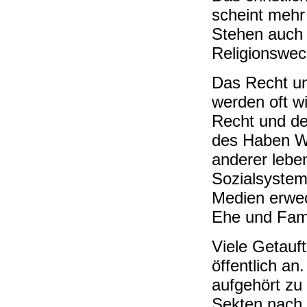
scheint mehr
Stehen auch 
Religionswec
Das Recht un
werden oft w
Recht und de
des Haben Wo
anderer lebe
Sozialsystem
Medien erwec
Ehe und Fami
Viele Getauf
öffentlich a
aufgehört zu
Sekten nach. 