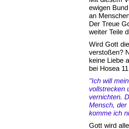
ewigen Bund 
an Menschen,
Der Treue Go
weiter Teile 
Wird Gott di
verstoßen? N
keine Liebe a
bei Hosea 11
"Ich will mei
vollstrecken 
vernichten. D
Mensch, der 
komme ich ni
Gott wird all