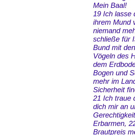
Mein Baal!
19 Ich lasse
ihrem Mund 
niemand mehr
schließe für 
Bund mit den
Vögeln des H
dem Erdboden
Bogen und Sc
mehr im Land
Sicherheit fi
21 Ich traue 
dich mir an 
Gerechtigkei
Erbarmen, 22
Brautpreis m