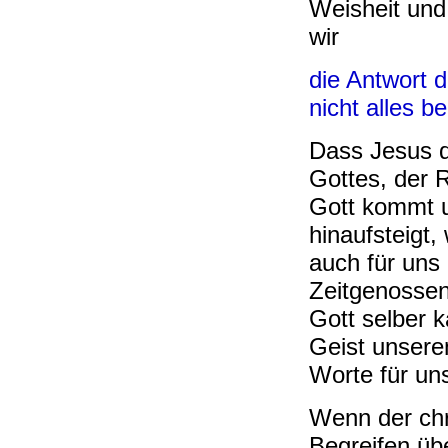
Weisheit und
wir
die Antwort 
nicht alles b
Dass Jesus d
Gottes, der R
Gott kommt u
hinaufsteigt,
auch für uns 
Zeitgenossen
Gott selber 
Geist unsere
Worte für un
Wenn der chr
Begreifen üb