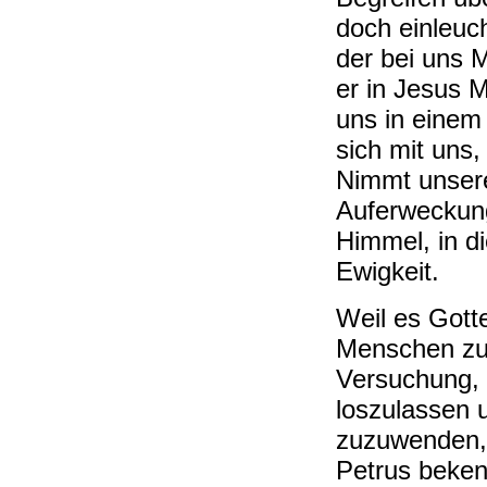
doch einleuch
der bei uns M
er in Jesus 
uns in einem 
sich mit uns, 
Nimmt unsere
Auferweckung
Himmel, in di
Ewigkeit.
Weil es Gott
Menschen zu 
Versuchung, 
loszulassen 
zuzuwenden, 
Petrus beken