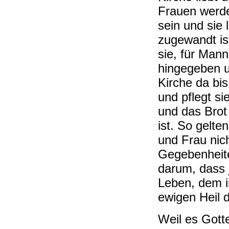
Frauen werd
sein und sie 
zugewandt ist
sie, für Man
hingegeben un
Kirche da bis
und pflegt si
und das Brot
ist. So gelt
und Frau nich
Gegebenheite
darum, dass
Leben, dem 
ewigen Heil d
Weil es Gott