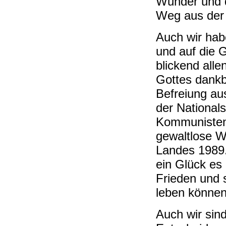
Wunder und d
Weg aus der S
Auch wir hab
und auf die 
blickend all
Gottes dankb
Befreiung aus
der Nationals
Kommunisten 
gewaltlose W
Landes 1989.
ein Glück es 
Frieden und 
leben können
Auch wir sin