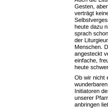
Gesten, aber 
verträgt kein
Selbstverges
heute dazu n
sprach schon
der Liturgieu
Menschen. D
angesteckt v
einfache, fre
heute schwer
Ob wir nicht
wunderbaren 
Initiatoren 
unserer Pfarr
anbringen li