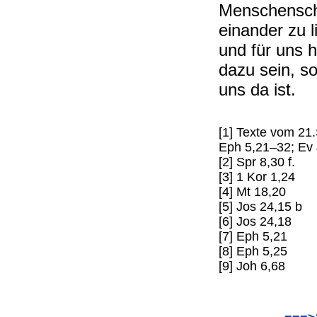
Menschenschw
einander zu l
und für uns 
dazu sein, so
uns da ist.
[1] Texte vom 21.
Eph 5,21–32; Ev
[2] Spr 8,30 f.
[3] 1 Kor 1,24
[4] Mt 18,20
[5] Jos 24,15 b
[6] Jos 24,18
[7] Eph 5,21
[8] Eph 5,25
[9] Joh 6,68