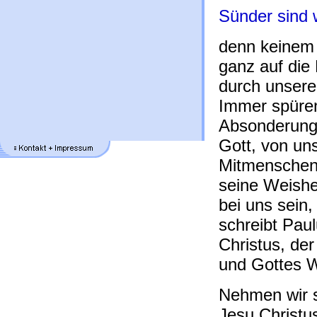
Sünder sind w
denn keinem 
ganz auf die
durch unsere
Immer spüren
Absonderung 
Gott, von un
Mitmenschen
seine Weishei
bei uns sein
schreibt Pau
Christus, der
und Gottes We
Nehmen wir s
Jesu Christus