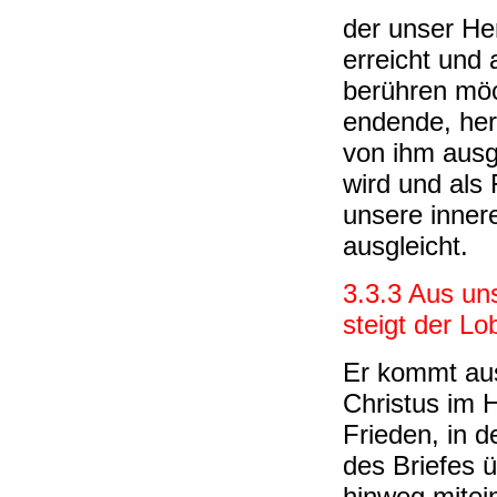
der unser He
erreicht und 
berühren möc
endende, her
von ihm ausg
wird und als 
unsere inne
ausgleicht.
3.3.3 Aus un
steigt der Lo
Er kommt au
Christus im 
Frieden, in
des Briefes 
hinweg mitei