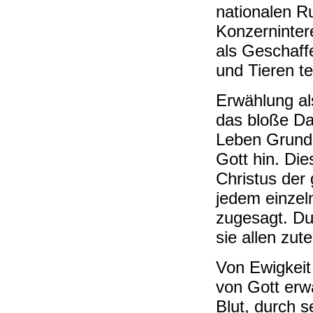
nationalen R
Konzerninter
als Geschaff
und Tieren te
Erwählung al
das bloße Da
Leben Grund 
Gott hin. Die
Christus der
jedem einze
zugesagt. Du
sie allen zut
Von Ewigkeit 
von Gott erwä
Blut, durch 