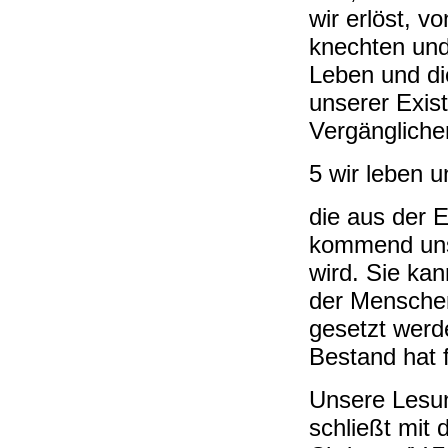
wir erlöst, v
knechten un
Leben und di
unserer Exist
Vergängliche
5 wir leben u
die aus der E
kommend uns b
wird. Sie ka
der Mensche
gesetzt werde
Bestand hat 
Unsere Lesu
schließt mit 