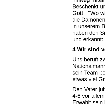
Beschenkt un
Gott. "Wo wi
die Dämonen
in unserem B
haben den Si
und erkannt:
4 Wir sind 
Uns beruft zw
Nationalmann
sein Team be
etwas viel G
Den Vater ju
4-6 vor allem
Erwählt sein