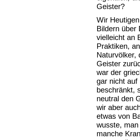
Geister?
Wir Heutigen
Bildern über
vielleicht a
Praktiken, a
Naturvölker, 
Geister zurü
war der grie
gar nicht auf
beschränkt, 
neutral den 
wir aber auch
etwas von Ba
wusste, man 
manche Krank