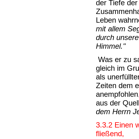
der Tiefe der
Zusammenhan
Leben wahrn
mit allem Se
durch unsere
Himmel."
Was er zu sa
gleich im Gr
als unerfüllt
Zeiten dem e
anempfohlen,
aus der Quel
dem Herrn Je
3.3.2 Einen 
fließend,