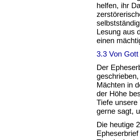
helfen, ihr D
zerstörerisch
selbstständig
Lesung aus d
einen mächti
3.3 Von Gott 
Der Epheserb
geschrieben, 
Mächten in de
der Höhe bes
Tiefe unsere
gerne sagt, 
Die heutige 
Epheserbrief